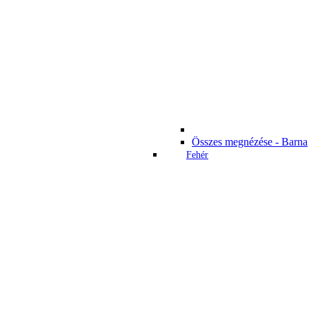
Összes megnézése - Barna
Fehér