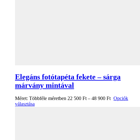
Elegáns fotótapéta fekete – sárga
márvány mintával
Méret:
Többféle méretben
22 500
Ft
–
48 900
Ft
Opciók
választása