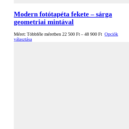
Modern fotótapéta fekete – sárga
geometriai mintával
Méret:
Többféle méretben
22 500
Ft
–
48 900
Ft
Opciók
választása