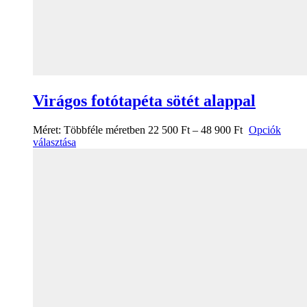
Virágos fotótapéta sötét alappal
Méret:
Többféle méretben
22 500
Ft
–
48 900
Ft
Opciók
választása