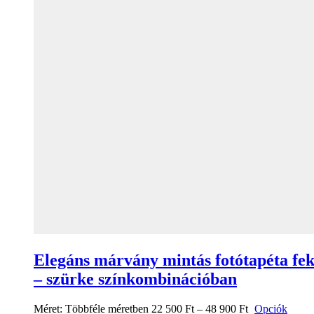
Elegáns márvány mintás fotótapéta fek
– szürke színkombinációban
Méret:
Többféle méretben
22 500
Ft
–
48 900
Ft
Opciók