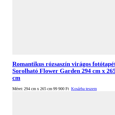
Romantikus rózsaszín virágos fotótapé
Sorolható Flower Garden 294 cm x 26
cm
Méret:
294 cm x 265 cm
99 900
Ft
Kosárba teszem