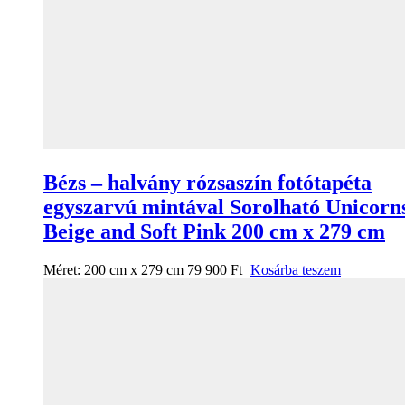
Bézs – halvány rózsaszín fotótapéta
egyszarvú mintával Sorolható Unicorn
Beige and Soft Pink 200 cm x 279 cm
Méret:
200 cm x 279 cm
79 900
Ft
Kosárba teszem