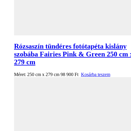
Rózsaszín tündéres fotótapéta kislány
szobába Fairies Pink & Green 250 cm 
279 cm
Méret:
250 cm x 279 cm
98 900
Ft
Kosárba teszem