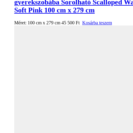
gyerekszobába Sorolható Scalloped Wa
Soft Pink 100 cm x 279 cm
Méret:
100 cm x 279 cm
45 500
Ft
Kosárba teszem