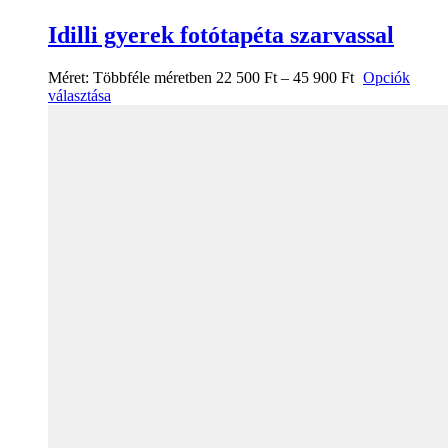
Idilli gyerek fotótapéta szarvassal
Méret:
Többféle méretben
22 500
Ft
–
45 900
Ft
Opciók
választása