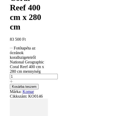
Reef 400
cm x 280
cm
83 500
Ft
Fotótapéta az
óceánok
korallszigeteiről
National Geographic
Coral Reef 400 cm x
280 cm mennyiség
Kosárba teszem
Márka:
Komar
Cikkszám:
KO0146