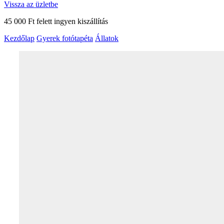
Vissza az üzletbe
45 000 Ft felett ingyen kiszállítás
Kezdőlap
Gyerek fotótapéta
Állatok