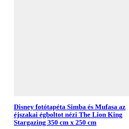
Disney fotótapéta Simba és Mufasa az
éjszakai égboltot nézi The Lion King
Stargazing 350 cm x 250 cm