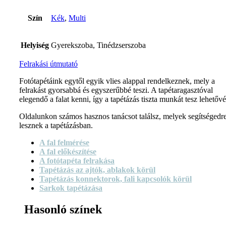
Szín
Kék
,
Multi
Helyiség
Gyerekszoba, Tinédzserszoba
Felrakási útmutató
Fotótapétáink egytől egyik vlies alappal rendelkeznek, mely a
felrakást gyorsabbá és egyszerűbbé teszi. A tapétaragasztóval
elegendő a falat kenni, így a tapétázás tiszta munkát tesz lehetővé
Oldalunkon számos hasznos tanácsot találsz, melyek segítségedr
lesznek a tapétázásban.
A fal felmérése
A fal előkészítése
A fotótapéta felrakása
Tapétázás az ajtók, ablakok körül
Tapétázás konnektorok, fali kapcsolók körül
Sarkok tapétázása
Hasonló színek