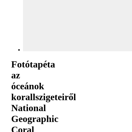
Fotótapéta
az
óceánok
korallszigeteiről
National
Geographic
Coral