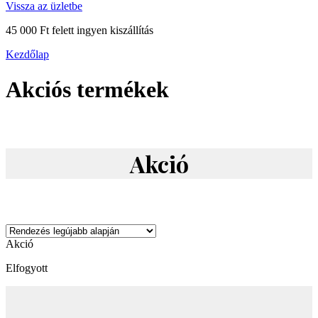
Vissza az üzletbe
45 000 Ft felett ingyen kiszállítás
Kezdőlap
Akciós termékek
Akció
Akció
Elfogyott