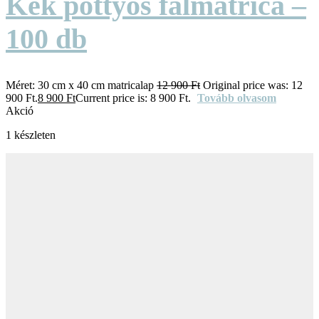
Kék pöttyös falmatrica –
100 db
Méret:
30 cm x 40 cm matricalap
12 900
Ft
Original price was: 12
900 Ft.
8 900
Ft
Current price is: 8 900 Ft.
Tovább olvasom
Akció
1 készleten