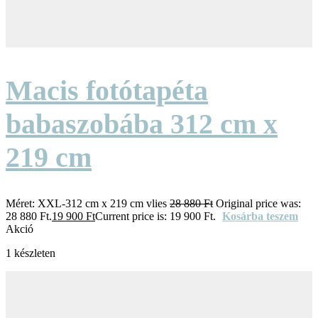
Macis fotótapéta
babaszobába 312 cm x
219 cm
Méret:
XXL-312 cm x 219 cm vlies
28 880
Ft
Original price was:
28 880 Ft.
19 900
Ft
Current price is: 19 900 Ft.
Kosárba teszem
Akció
1 készleten