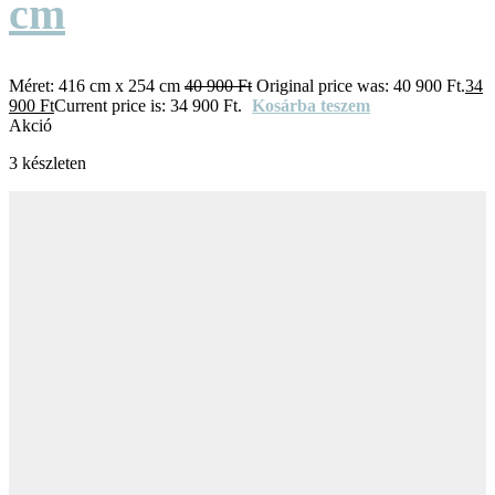
cm
Méret:
416 cm x 254 cm
40 900
Ft
Original price was: 40 900 Ft.
34
900
Ft
Current price is: 34 900 Ft.
Kosárba teszem
Akció
3 készleten