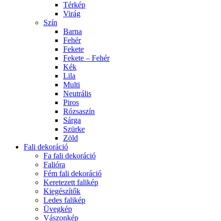
Térkép
Virág
Szín
Barna
Fehér
Fekete
Fekete – Fehér
Kék
Lila
Multi
Neutrális
Piros
Rózsaszín
Sárga
Szürke
Zöld
Fali dekoráció
Fa fali dekoráció
Falióra
Fém fali dekoráció
Keretezett falikép
Kiegészítők
Ledes falikép
Üvegkép
Vászonkép