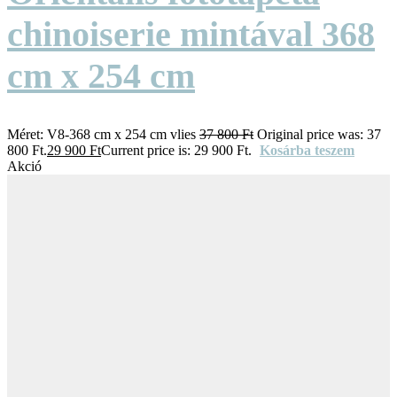
chinoiserie mintával 368
cm x 254 cm
Méret:
V8-368 cm x 254 cm vlies
37 800
Ft
Original price was: 37
800 Ft.
29 900
Ft
Current price is: 29 900 Ft.
Kosárba teszem
Akció