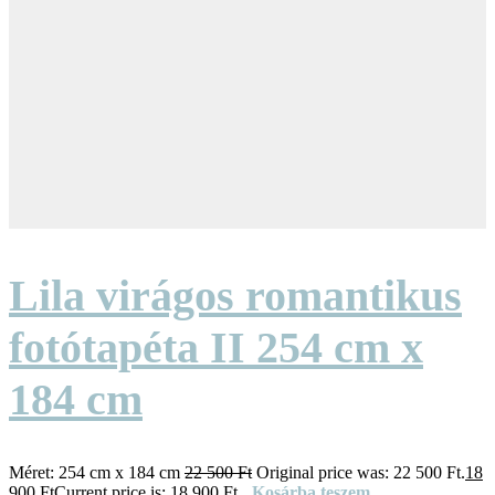
Lila virágos romantikus
fotótapéta II 254 cm x
184 cm
Méret:
254 cm x 184 cm
22 500
Ft
Original price was: 22 500 Ft.
18
900
Ft
Current price is: 18 900 Ft.
Kosárba teszem