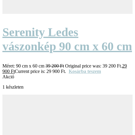
Serenity Ledes
vászonkép 90 cm x 60 cm
Méret:
90 cm x 60 cm
39 200
Ft
Original price was: 39 200 Ft.
29
900
Ft
Current price is: 29 900 Ft.
Kosárba teszem
Akció
1 készleten