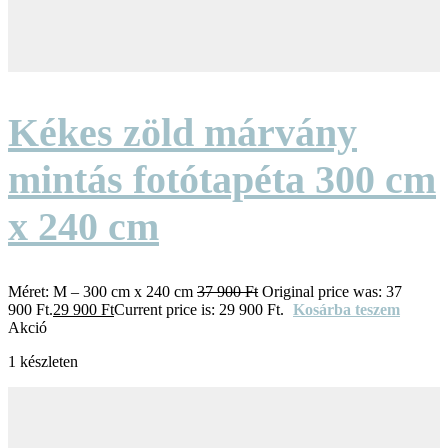
Kékes zöld márvány
mintás fotótapéta 300 cm
x 240 cm
Méret:
M – 300 cm x 240 cm
37 900
Ft
Original price was: 37
900 Ft.
29 900
Ft
Current price is: 29 900 Ft.
Kosárba teszem
Akció
1 készleten