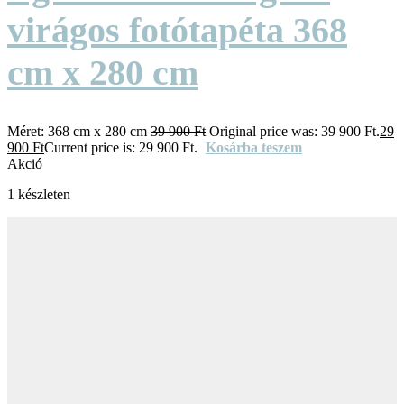
virágos fotótapéta 368
cm x 280 cm
Méret:
368 cm x 280 cm
39 900
Ft
Original price was: 39 900 Ft.
29
900
Ft
Current price is: 29 900 Ft.
Kosárba teszem
Akció
1 készleten