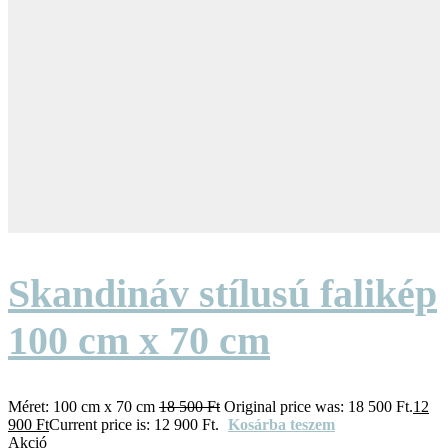
Skandináv stílusú falikép
100 cm x 70 cm
Méret:
100 cm x 70 cm
18 500
Ft
Original price was: 18 500 Ft.
12
900
Ft
Current price is: 12 900 Ft.
Kosárba teszem
Akció