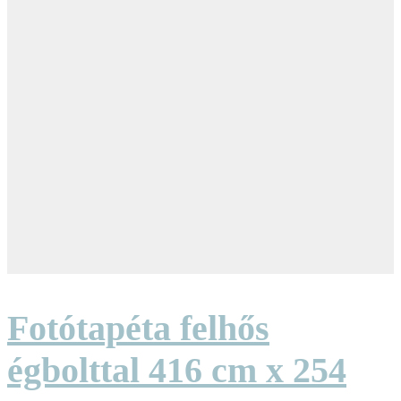
Fotótapéta felhős
égbolttal 416 cm x 254