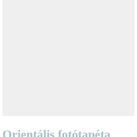
Orientális fotótapéta