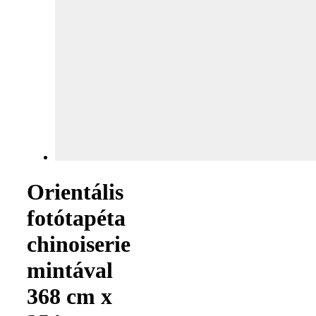
Orientális
fotótapéta
chinoiserie
mintával
368 cm x