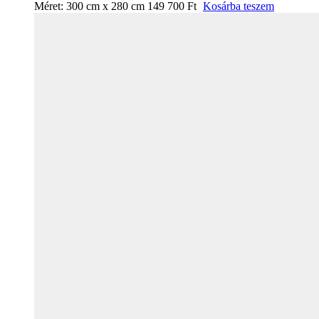
Méret:
300 cm x 280 cm
149 700
Ft
Kosárba teszem