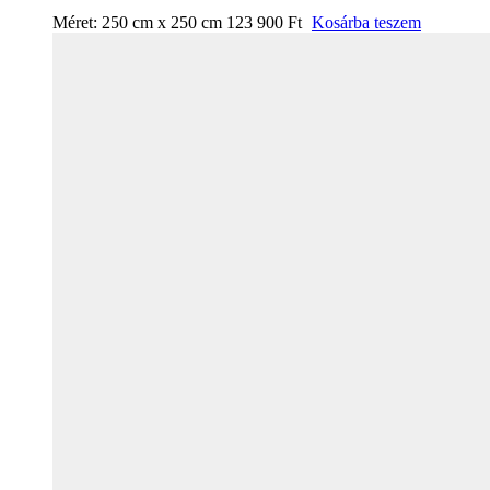
Méret:
250 cm x 250 cm
123 900
Ft
Kosárba teszem