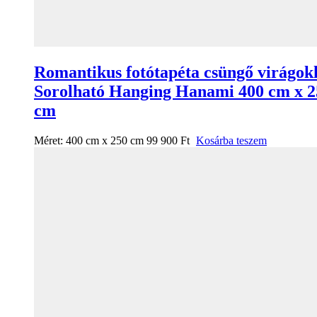
Romantikus fotótapéta csüngő virágok
Sorolható Hanging Hanami 400 cm x 2
cm
Méret:
400 cm x 250 cm
99 900
Ft
Kosárba teszem