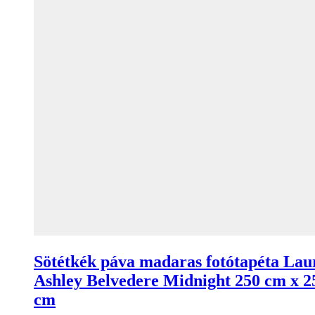
Sötétkék páva madaras fotótapéta Lau
Ashley Belvedere Midnight 250 cm x 2
cm