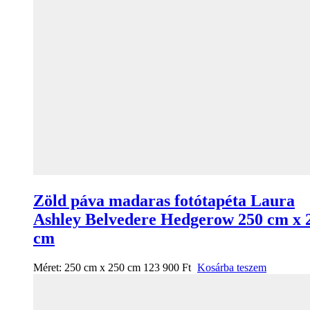
Zöld páva madaras fotótapéta Laura
Ashley Belvedere Hedgerow 250 cm x 
cm
Méret:
250 cm x 250 cm
123 900
Ft
Kosárba teszem