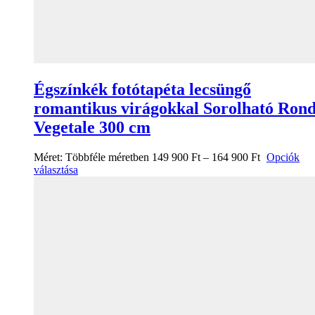
Égszínkék fotótapéta lecsüngő
romantikus virágokkal Sorolható Ron
Vegetale 300 cm
Méret:
Többféle méretben
149 900
Ft
–
164 900
Ft
Opciók
választása