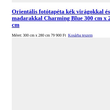
Orientális fotótapéta kék virágokkal és
madarakkal Charming Blue 300 cm x 
cm
Méret:
300 cm x 280 cm
79 900
Ft
Kosárba teszem