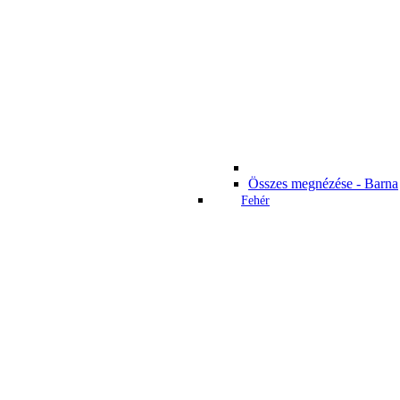
Összes megnézése - Barna
Fehér