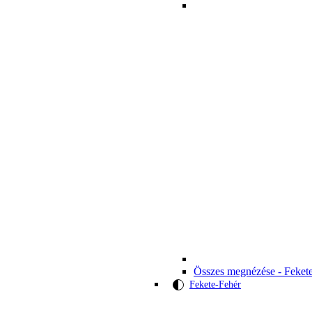
Összes megnézése - Feket
Fekete-Fehér