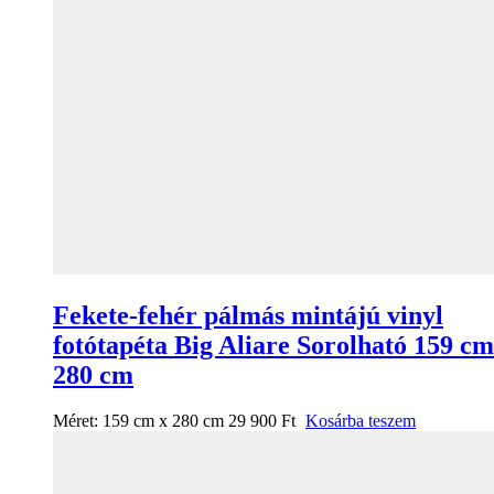
Fekete-fehér pálmás mintájú vinyl
fotótapéta Big Aliare Sorolható 159 cm
280 cm
Méret:
159 cm x 280 cm
29 900
Ft
Kosárba teszem