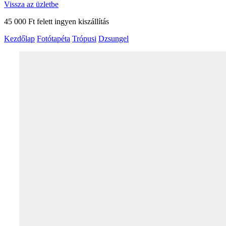
Vissza az üzletbe
45 000 Ft felett ingyen kiszállítás
Kezdőlap
Fotótapéta
Trópusi
Dzsungel