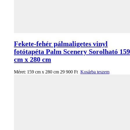
Fekete-fehér pálmaligetes vinyl
fotótapéta Palm Scenery Sorolható 159
cm x 280 cm
Méret:
159 cm x 280 cm
29 900
Ft
Kosárba teszem