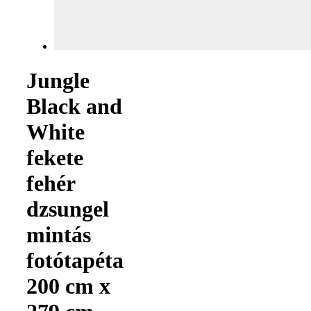
Jungle
Black and
White
fekete
fehér
dzsungel
mintás
fotótapéta
200 cm x