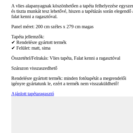
A vlies alapanyagnak köszönhetően a tapéta felhelyezése egysze
és tiszta munkát tesz lehetővé, hiszen a tapétázás során elegendő 
falat kenni a ragasztóval.
Panel méret: 200 cm széles x 279 cm magas
Tapéta jellemzők:
✔ Rendelésre gyártott termék
✔ Felület: matt, sima
Összetétel/Felrakás: Vlies tapéta, Falat kenni a ragasztóval
Szárazon visszaszedhető
Rendelésre gyártott termék: minden fotótapétát a megrendelői
igényre gyártatunk le, ezért a termék nem visszaküldhető!
Ajánlott tapétaragasztó