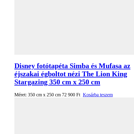
Disney fotótapéta Simba és Mufasa az
éjszakai égboltot nézi The Lion King
Stargazing 350 cm x 250 cm
Méret:
350 cm x 250 cm
72 900
Ft
Kosárba teszem