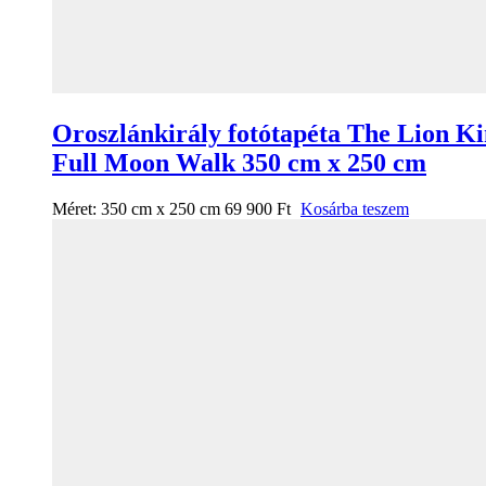
Oroszlánkirály fotótapéta The Lion K
Full Moon Walk 350 cm x 250 cm
Méret:
350 cm x 250 cm
69 900
Ft
Kosárba teszem