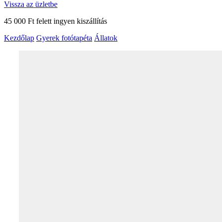
Vissza az üzletbe
45 000 Ft felett ingyen kiszállítás
Kezdőlap
Gyerek fotótapéta
Állatok