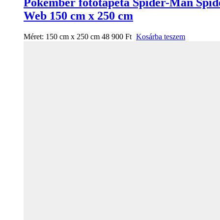
Pókember fotótapéta Spider-Man Spid
Web 150 cm x 250 cm
Méret:
150 cm x 250 cm
48 900
Ft
Kosárba teszem