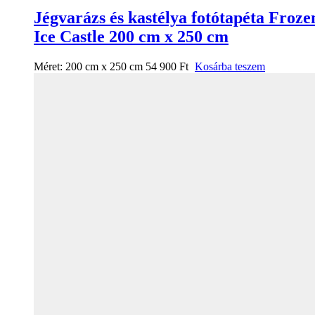
Jégvarázs és kastélya fotótapéta Froze
Ice Castle 200 cm x 250 cm
Méret:
200 cm x 250 cm
54 900
Ft
Kosárba teszem