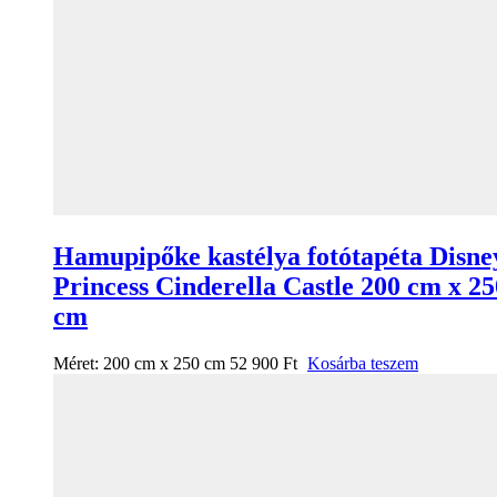
Hamupipőke kastélya fotótapéta Disne
Princess Cinderella Castle 200 cm x 25
cm
Méret:
200 cm x 250 cm
52 900
Ft
Kosárba teszem