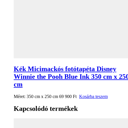
Kék Micimackós fotótapéta Disney
Winnie the Pooh Blue Ink 350 cm x 25
cm
Méret:
350 cm x 250 cm
69 900
Ft
Kosárba teszem
Kapcsolódó termékek