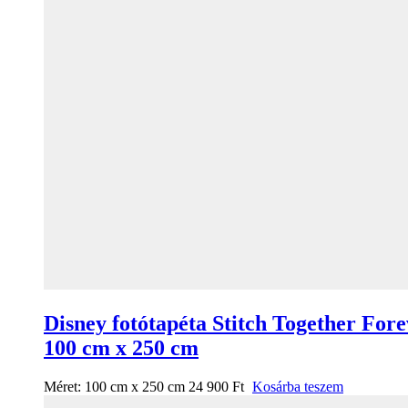
Disney fotótapéta Stitch Together For
100 cm x 250 cm
Méret:
100 cm x 250 cm
24 900
Ft
Kosárba teszem