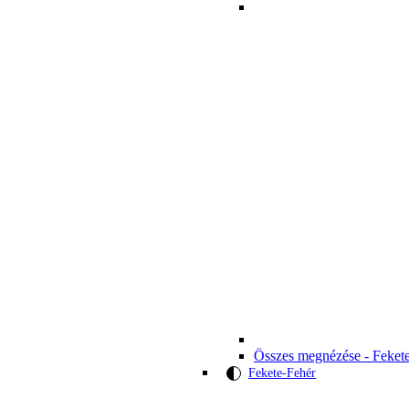
Összes megnézése - Feket
Fekete-Fehér