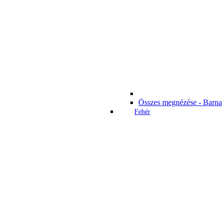
Összes megnézése - Barna
Fehér