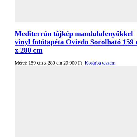
Mediterrán tájkép mandulafenyőkkel
vinyl fotótapéta Oviedo Sorolható 159
x 280 cm
Méret:
159 cm x 280 cm
29 900
Ft
Kosárba teszem