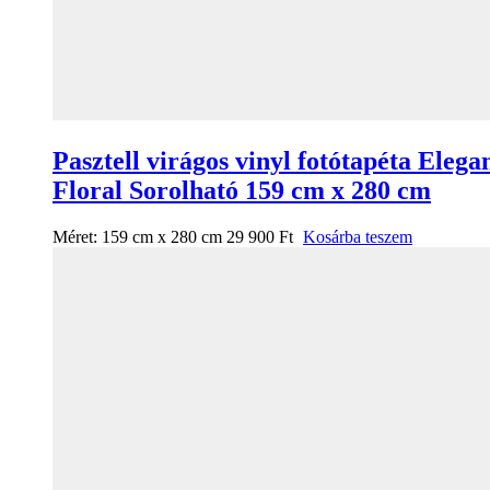
Pasztell virágos vinyl fotótapéta Elega
Floral Sorolható 159 cm x 280 cm
Méret:
159 cm x 280 cm
29 900
Ft
Kosárba teszem