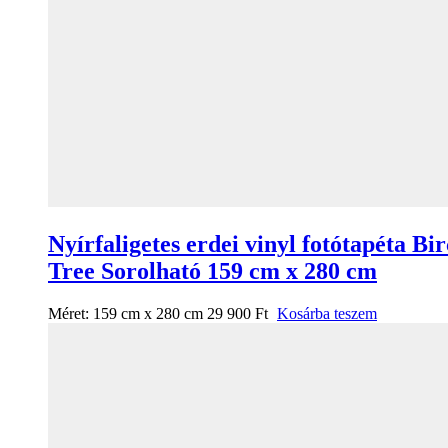
Nyírfaligetes erdei vinyl fotótapéta Bi
Tree Sorolható 159 cm x 280 cm
Méret:
159 cm x 280 cm
29 900
Ft
Kosárba teszem