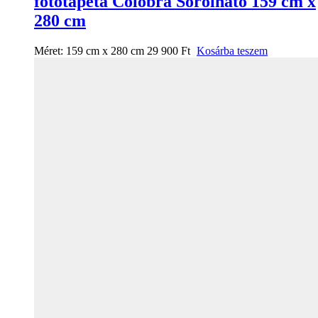
fotótapéta Colobra Sorolható 159 cm x
280 cm
Méret:
159 cm x 280 cm
29 900
Ft
Kosárba teszem