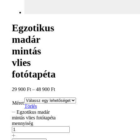
Egzotikus
madár
mintás
vlies
fotótapéta
29 900
Ft
–
48 900
Ft
Méret
Törlés
Egzotikus madár
mintás vlies fotótapéta
mennyiség