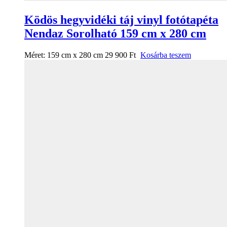
Ködös hegyvidéki táj vinyl fotótapéta
Nendaz Sorolható 159 cm x 280 cm
Méret:
159 cm x 280 cm
29 900
Ft
Kosárba teszem