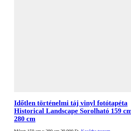
Időtlen történelmi táj vinyl fotótapéta
Historical Landscape Sorolható 159 c
280 cm