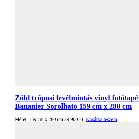
Zöld trópusi levélmintás vinyl fotótapé
Bananier Sorolható 159 cm x 280 cm
Méret:
159 cm x 280 cm
29 900
Ft
Kosárba teszem