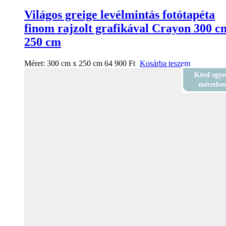
Világos greige levélmintás fotótapéta
finom rajzolt grafikával Crayon 300 c
250 cm
Méret:
300 cm x 250 cm
64 900
Ft
Kosárba teszem
Kérd egye
méretbe