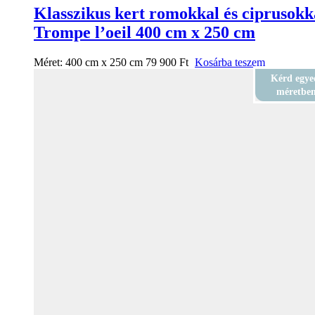
Klasszikus kert romokkal és ciprusokk
Trompe l’oeil 400 cm x 250 cm
Méret:
400 cm x 250 cm
79 900
Ft
Kosárba teszem
Kérd egye
méretbe