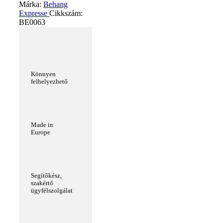
Márka:
Behang
Expresse
Cikkszám:
BE0063
Könnyen
felhelyezhető
Made in
Europe
Segítőkész,
szakértő
ügyfélszolgálat