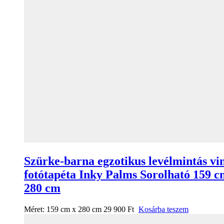
Szürke-barna egzotikus levélmintás vi
fotótapéta Inky Palms Sorolható 159 c
280 cm
Méret:
159 cm x 280 cm
29 900
Ft
Kosárba teszem