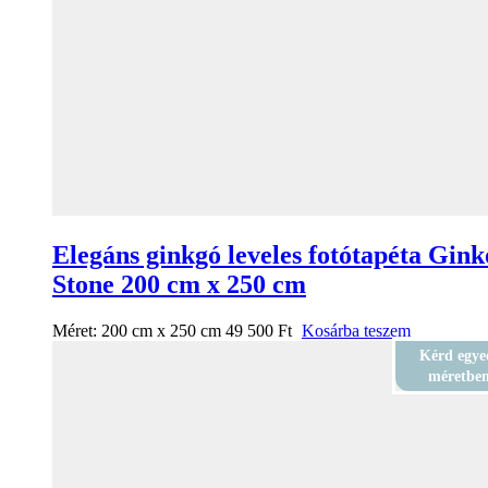
Elegáns ginkgó leveles fotótapéta Gink
Stone 200 cm x 250 cm
Méret:
200 cm x 250 cm
49 500
Ft
Kosárba teszem
Kérd egye
méretbe