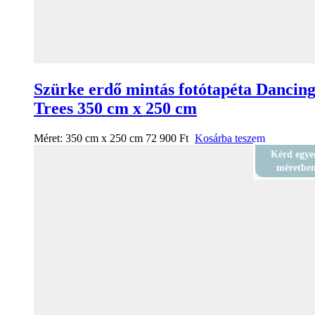
Szürke erdő mintás fotótapéta Dancin
Trees 350 cm x 250 cm
Méret:
350 cm x 250 cm
72 900
Ft
Kosárba teszem
Kérd egye
méretbe