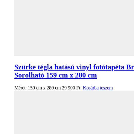
Szürke tégla hatású vinyl fotótapéta B
Sorolható 159 cm x 280 cm
Méret:
159 cm x 280 cm
29 900
Ft
Kosárba teszem