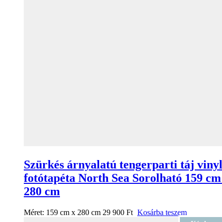
Szürkés árnyalatú tengerparti táj viny
fotótapéta North Sea Sorolható 159 cm
280 cm
Méret:
159 cm x 280 cm
29 900
Ft
Kosárba teszem