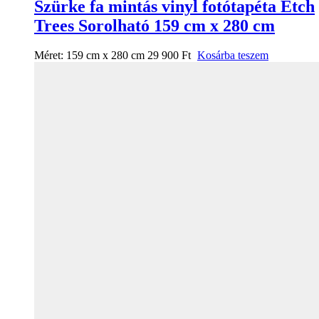
Szürke fa mintás vinyl fotótapéta Etch
Trees Sorolható 159 cm x 280 cm
Méret:
159 cm x 280 cm
29 900
Ft
Kosárba teszem