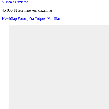
Vissza az üzletbe
45 000 Ft felett ingyen kiszállítás
Kezdőlap
Fotótapéta
Trópusi
Vadállat