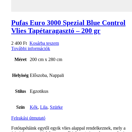
Pufas Euro 3000 Spezial Blue Control
Vlies Tapétaragasztó – 200 gr
2 400
Ft
Kosárba teszem
További információk
Méret
200 cm x 280 cm
Helyiség
Előszoba, Nappali
Stílus
Egzotikus
Szín
Kék
,
Lila
,
Szürke
Felrakási útmutató
Fotótapétáink egytől egyik vlies alappal rendelkeznek, mely a