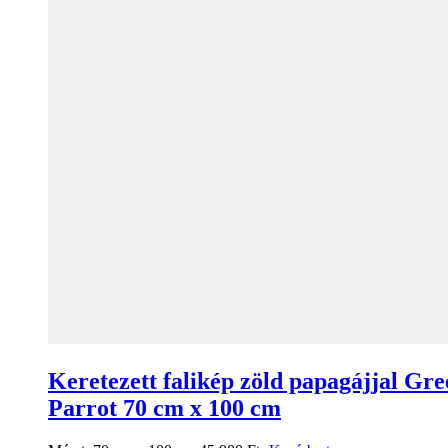
Keretezett falikép zöld papagájjal Gre
Parrot 70 cm x 100 cm