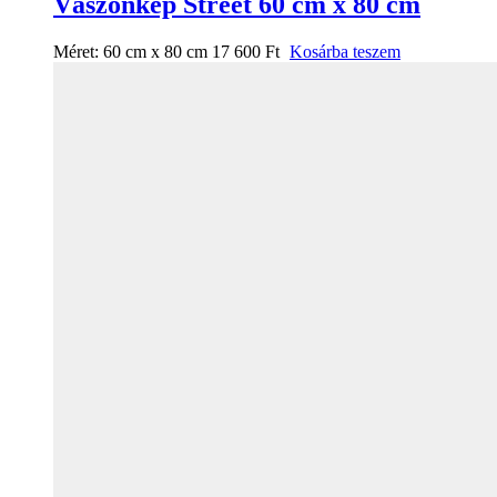
Vászonkép Street 60 cm x 80 cm
Méret:
60 cm x 80 cm
17 600
Ft
Kosárba teszem