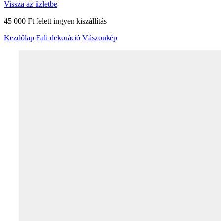
Vissza az üzletbe
45 000 Ft felett ingyen kiszállítás
Kezdőlap
Fali dekoráció
Vászonkép