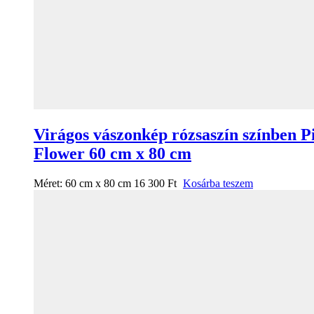
Virágos vászonkép rózsaszín színben P
Flower 60 cm x 80 cm
Méret:
60 cm x 80 cm
16 300
Ft
Kosárba teszem