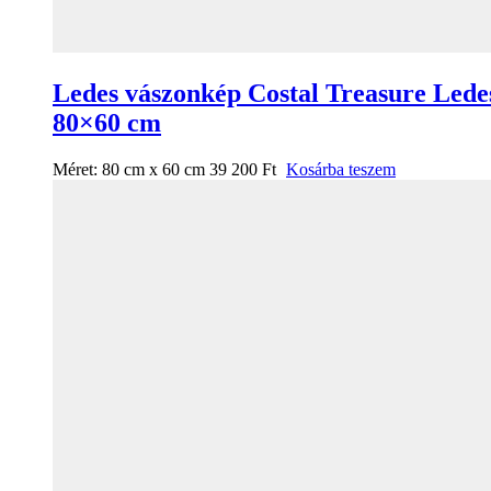
Ledes vászonkép Costal Treasure Lede
80×60 cm
Méret:
80 cm x 60 cm
39 200
Ft
Kosárba teszem