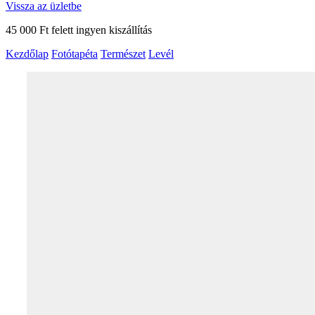
Vissza az üzletbe
45 000 Ft felett ingyen kiszállítás
Kezdőlap
Fotótapéta
Természet
Levél