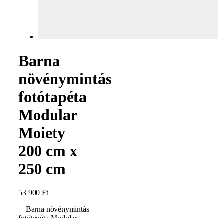
Barna
növénymintás
fotótapéta
Modular
Moiety
200 cm x
250 cm
53 900
Ft
Barna növénymintás
fotótapéta Modular