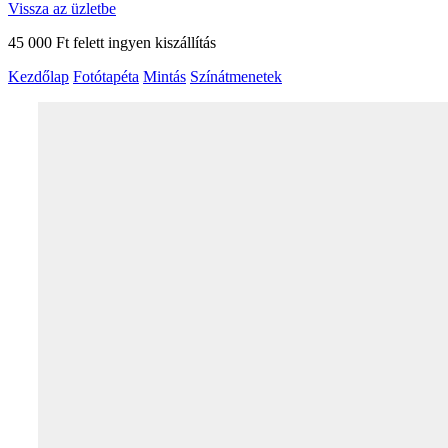
Vissza az üzletbe
45 000 Ft felett ingyen kiszállítás
Kezdőlap
Fotótapéta
Mintás
Színátmenetek