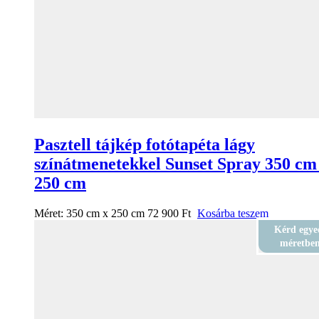
Pasztell tájkép fotótapéta lágy
színátmenetekkel Sunset Spray 350 cm
250 cm
Méret:
350 cm x 250 cm
72 900
Ft
Kosárba teszem
Kérd egye
méretbe