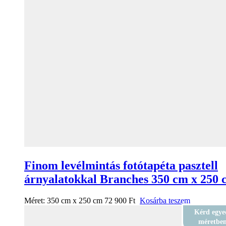
Finom levélmintás fotótapéta pasztell
árnyalatokkal Branches 350 cm x 250 
Méret:
350 cm x 250 cm
72 900
Ft
Kosárba teszem
Kérd egye
méretbe