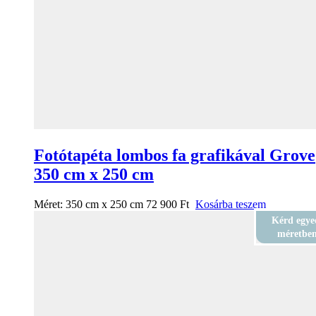
Fotótapéta lombos fa grafikával Grove
350 cm x 250 cm
Méret:
350 cm x 250 cm
72 900
Ft
Kosárba teszem
Kérd egye
méretbe