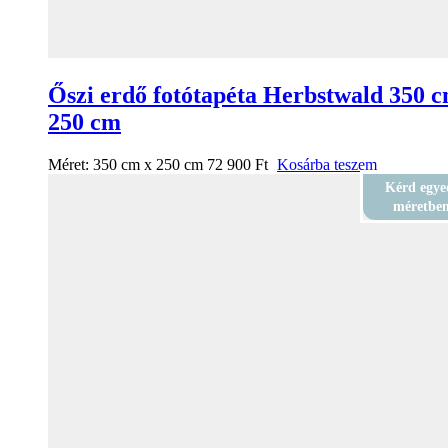
Őszi erdő fotótapéta Herbstwald 350 c
250 cm
Méret:
350 cm x 250 cm
72 900
Ft
Kosárba teszem
Kérd egye
méretbe