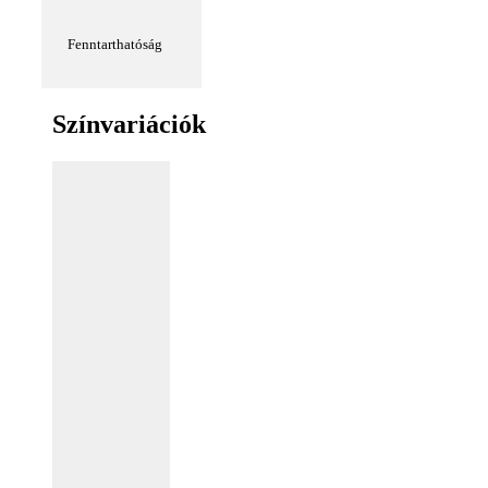
Fenntarthatóság
Színvariációk