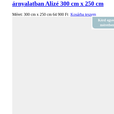
árnyalatban Alizé 300 cm x 250 cm
Méret:
300 cm x 250 cm
64 900
Ft
Kosárba teszem
Kérd egye
méretbe