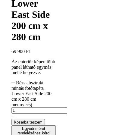
Lower
East Side
200 cm x
280 cm
69 900
Ft
Az enteriőr képen több
panel látható egymás
mellé helyezve.
Bézs absztrakt
mintás fotótapéta
Lower East Side 200
cm x 280 cm
mennyiség
Kosárba teszem
Egyedi méret
rendeléséhez kérd