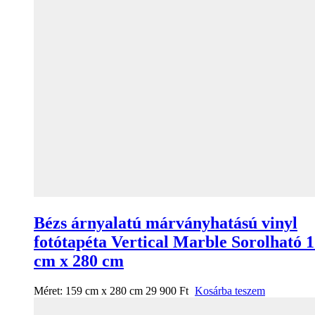
Bézs árnyalatú márványhatású vinyl
fotótapéta Vertical Marble Sorolható 
cm x 280 cm
Méret:
159 cm x 280 cm
29 900
Ft
Kosárba teszem