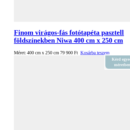
Finom virágos-fás fotótapéta pasztell
földszínekben Niwa 400 cm x 250 cm
Méret:
400 cm x 250 cm
79 900
Ft
Kosárba teszem
Kérd egye
méretbe