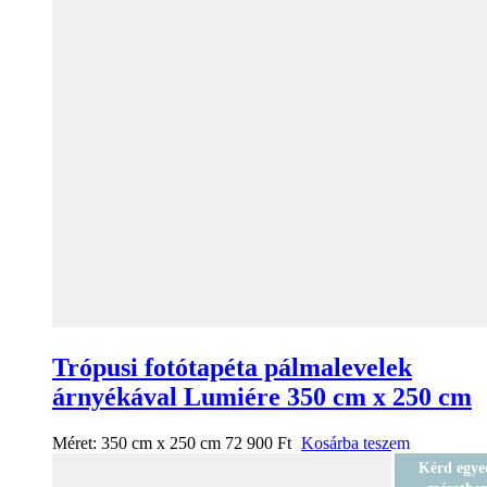
Trópusi fotótapéta pálmalevelek
árnyékával Lumiére 350 cm x 250 cm
Méret:
350 cm x 250 cm
72 900
Ft
Kosárba teszem
Kérd egye