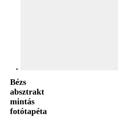
Bézs
absztrakt
mintás
fotótapéta