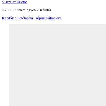
Vissza az üzletbe
45 000 Ft felett ingyen kiszállítás
Kezdőlap
Fotótapéta
Trópusi
Pálmalevél