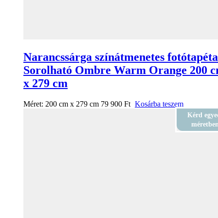
Narancssárga színátmenetes fotótapéta
Sorolható Ombre Warm Orange 200 
x 279 cm
Méret:
200 cm x 279 cm
79 900
Ft
Kosárba teszem
Kérd egye
méretbe