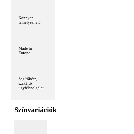
Könnyen
felhelyezhető
Made in
Europe
Segítőkész,
szakértő
ügyfélszolgálat
Színvariációk