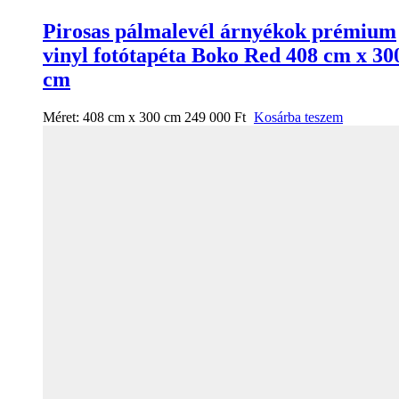
Pirosas pálmalevél árnyékok prémium
vinyl fotótapéta Boko Red 408 cm x 30
cm
Méret:
408 cm x 300 cm
249 000
Ft
Kosárba teszem