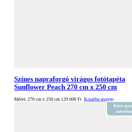
Színes napraforgó virágos fotótapéta
Sunflower Peach 270 cm x 250 cm
Méret:
270 cm x 250 cm
129 000
Ft
Kosárba teszem
Kérd egye
méretbe