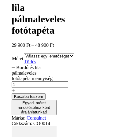
lila
pálmaleveles
fotótapéta
29 900
Ft
–
48 900
Ft
Méret
Törlés
Bordó és lila
pálmaleveles
fotótapéta mennyiség
Kosárba teszem
Egyedi méret
rendeléséhez kérd
árajánlatunkat!
Márka:
Consalnet
Cikkszám:
CO0014