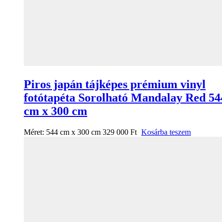
Piros japán tájképes prémium vinyl
fotótapéta Sorolható Mandalay Red 54
cm x 300 cm
Méret:
544 cm x 300 cm
329 000
Ft
Kosárba teszem