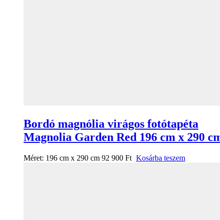
Bordó magnólia virágos fotótapéta
Magnolia Garden Red 196 cm x 290 c
Méret:
196 cm x 290 cm
92 900
Ft
Kosárba teszem