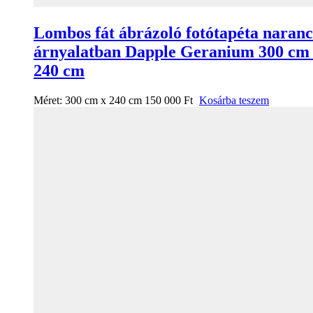
Lombos fát ábrázoló fotótapéta naranc
árnyalatban Dapple Geranium 300 cm
240 cm
Méret:
300 cm x 240 cm
150 000
Ft
Kosárba teszem