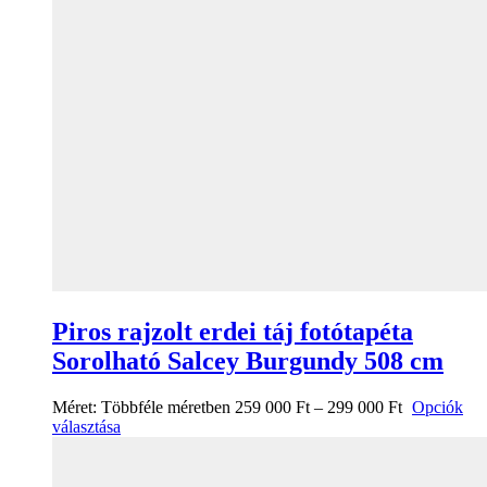
Piros rajzolt erdei táj fotótapéta
Sorolható Salcey Burgundy 508 cm
Méret:
Többféle méretben
259 000
Ft
–
299 000
Ft
Opciók
választása