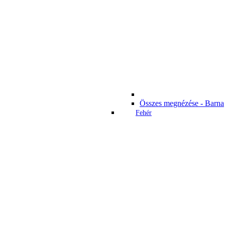
Összes megnézése - Barna
Fehér