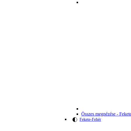
Összes megnézése - Feket
Fekete-Fehér