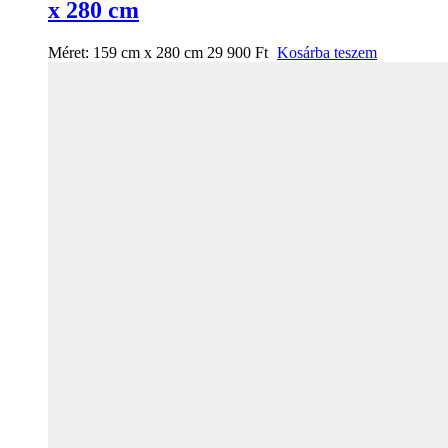
x 280 cm
Méret:
159 cm x 280 cm
29 900
Ft
Kosárba teszem