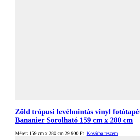
Zöld trópusi levélmintás vinyl fotótapé
Bananier Sorolható 159 cm x 280 cm
Méret:
159 cm x 280 cm
29 900
Ft
Kosárba teszem