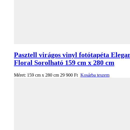
Pasztell virágos vinyl fotótapéta Elega
Floral Sorolható 159 cm x 280 cm
Méret:
159 cm x 280 cm
29 900
Ft
Kosárba teszem