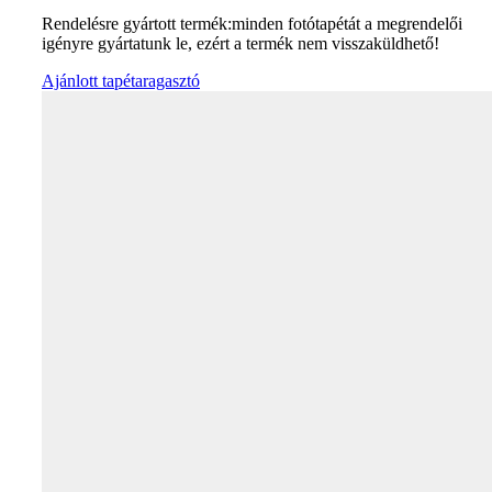
Rendelésre gyártott termék:minden fotótapétát a megrendelői
igényre gyártatunk le, ezért a termék nem visszaküldhető!
Ajánlott tapétaragasztó