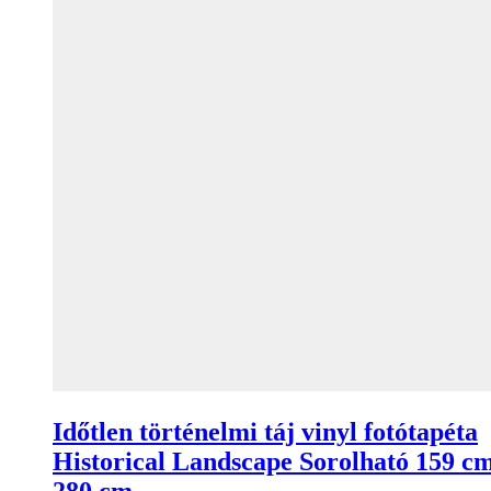
Időtlen történelmi táj vinyl fotótapéta
Historical Landscape Sorolható 159 c
280 cm