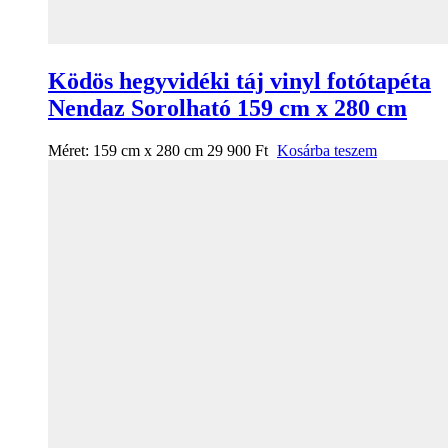
Ködös hegyvidéki táj vinyl fotótapéta
Nendaz Sorolható 159 cm x 280 cm
Méret:
159 cm x 280 cm
29 900
Ft
Kosárba teszem