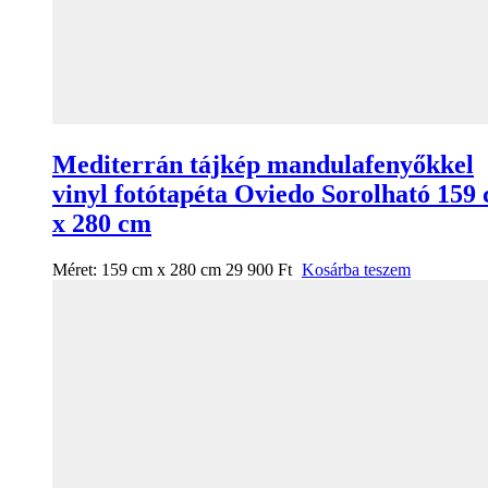
Mediterrán tájkép mandulafenyőkkel
vinyl fotótapéta Oviedo Sorolható 159
x 280 cm
Méret:
159 cm x 280 cm
29 900
Ft
Kosárba teszem