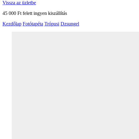
Vissza az üzletbe
45 000 Ft felett ingyen kiszállítás
Kezdőlap
Fotótapéta
Trópusi
Dzsungel