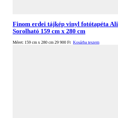
Finom erdei tájkép vinyl fotótapéta Al
Sorolható 159 cm x 280 cm
Méret:
159 cm x 280 cm
29 900
Ft
Kosárba teszem