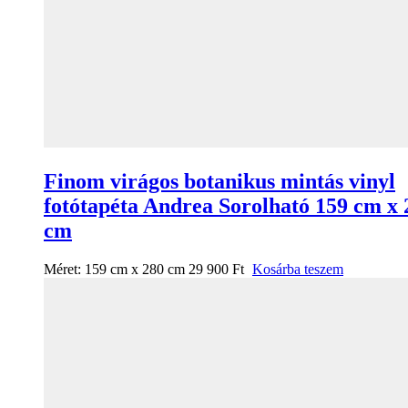
Finom virágos botanikus mintás vinyl
fotótapéta Andrea Sorolható 159 cm x 
cm
Méret:
159 cm x 280 cm
29 900
Ft
Kosárba teszem