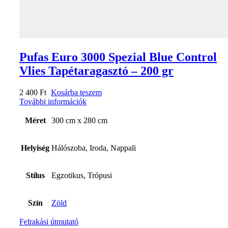
Pufas Euro 3000 Spezial Blue Control
Vlies Tapétaragasztó – 200 gr
2 400
Ft
Kosárba teszem
További információk
Méret
300 cm x 280 cm
Helyiség
Hálószoba, Iroda, Nappali
Stílus
Egzotikus, Trópusi
Szín
Zöld
Felrakási útmutató