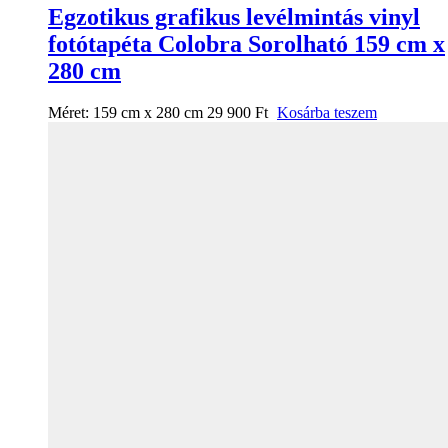
Egzotikus grafikus levélmintás vinyl
fotótapéta Colobra Sorolható 159 cm x
280 cm
Méret:
159 cm x 280 cm
29 900
Ft
Kosárba teszem