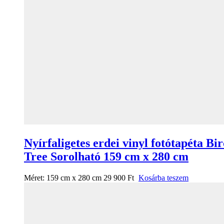
Nyírfaligetes erdei vinyl fotótapéta Bi
Tree Sorolható 159 cm x 280 cm
Méret:
159 cm x 280 cm
29 900
Ft
Kosárba teszem