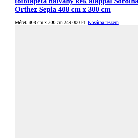
fotótapéta halvány kék alappal Sorolh
Orthez Sepia 408 cm x 300 cm
Méret:
408 cm x 300 cm
249 000
Ft
Kosárba teszem