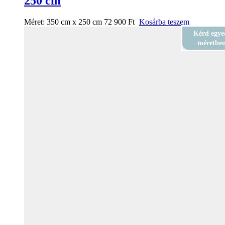
250 cm
Méret:
350 cm x 250 cm
72 900
Ft
Kosárba teszem
Kérd egye
méretbe