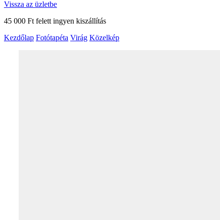
Vissza az üzletbe
45 000 Ft felett ingyen kiszállítás
Kezdőlap
Fotótapéta
Virág
Közelkép