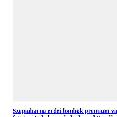
Szépiabarna erdei lombok prémium vi