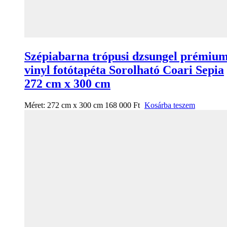
Szépiabarna trópusi dzsungel prémiu
vinyl fotótapéta Sorolható Coari Sepia
272 cm x 300 cm
Méret:
272 cm x 300 cm
168 000
Ft
Kosárba teszem