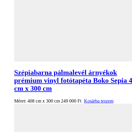
Szépiabarna pálmalevél árnyékok
prémium vinyl fotótapéta Boko Sepia 
cm x 300 cm
Méret:
408 cm x 300 cm
249 000
Ft
Kosárba teszem