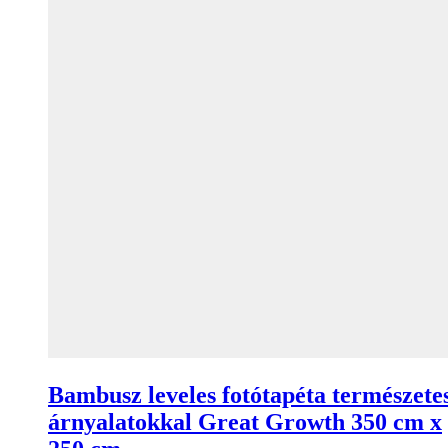
Bambusz leveles fotótapéta természete
árnyalatokkal Great Growth 350 cm x