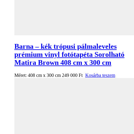
Barna – kék trópusi pálmaleveles
prémium vinyl fotótapéta Sorolható
Matira Brown 408 cm x 300 cm
Méret:
408 cm x 300 cm
249 000
Ft
Kosárba teszem