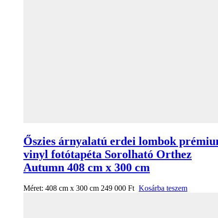
Őszies árnyalatú erdei lombok prémi
vinyl fotótapéta Sorolható Orthez
Autumn 408 cm x 300 cm
Méret:
408 cm x 300 cm
249 000
Ft
Kosárba teszem