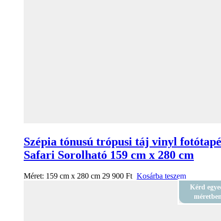
Szépia tónusú trópusi táj vinyl fotótap
Safari Sorolható 159 cm x 280 cm
Méret:
159 cm x 280 cm
29 900
Ft
Kosárba teszem
Kérd egye
méretbe