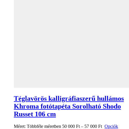
Téglavörös kalligráfiaszerű hullámos
Khroma fotótapéta Sorolható Shodo
Russet 106 cm
Méret:
Többféle méretben
50 000
Ft
–
57 000
Ft
Opciók