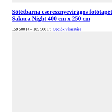
Sötétbarna cseresznyevirágos fotótapé
Sakura Night 400 cm x 250 cm
159 500
Ft
–
185 500
Ft
Opciók választása