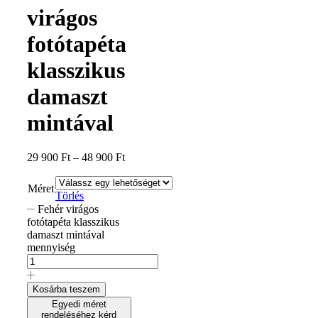
virágos
fotótapéta
klasszikus
damaszt
mintával
29 900
Ft
–
48 900
Ft
Méret
Törlés
Fehér virágos
fotótapéta klasszikus
damaszt mintával
mennyiség
Kosárba teszem
Egyedi méret
rendeléséhez kérd