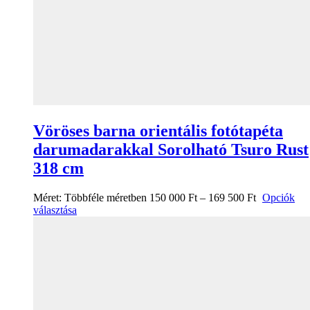
Vöröses barna orientális fotótapéta
darumadarakkal Sorolható Tsuro Rust
318 cm
Méret:
Többféle méretben
150 000
Ft
–
169 500
Ft
Opciók
választása