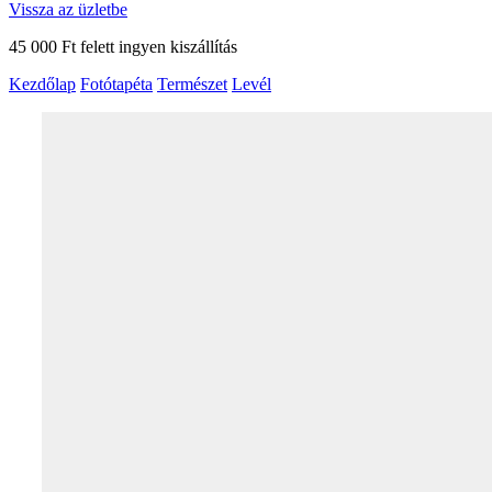
Vissza az üzletbe
45 000 Ft felett ingyen kiszállítás
Kezdőlap
Fotótapéta
Természet
Levél