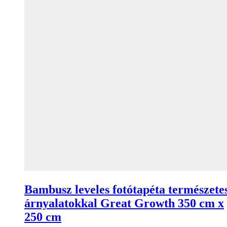
Bambusz leveles fotótapéta természete
árnyalatokkal Great Growth 350 cm x
250 cm