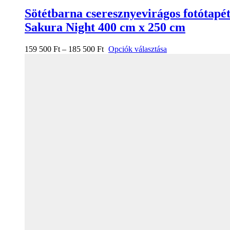
Sötétbarna cseresznyevirágos fotótapé
Sakura Night 400 cm x 250 cm
159 500
Ft
–
185 500
Ft
Opciók választása