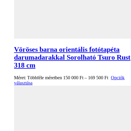
Vöröses barna orientális fotótapéta
darumadarakkal Sorolható Tsuro Rust
318 cm
Méret:
Többféle méretben
150 000
Ft
–
169 500
Ft
Opciók
választása