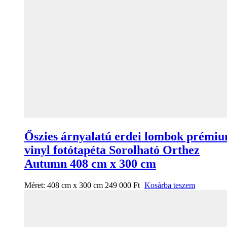
Őszies árnyalatú erdei lombok prémi
vinyl fotótapéta Sorolható Orthez
Autumn 408 cm x 300 cm
Méret:
408 cm x 300 cm
249 000
Ft
Kosárba teszem