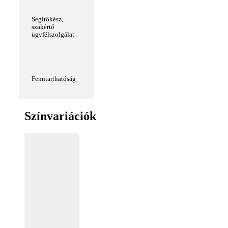
Segítőkész,
szakértő
ügyfélszolgálat
Fenntarthatóság
Színvariációk