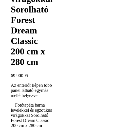
Sorolható
Forest
Dream
Classic
200 cm x
280 cm
69 900
Ft
Az enteriőr képen több
panel látható egymás
mellé helyezve.
Fotótapéta barna
levelekkel és egzotikus
virágokkal Sorolható
Forest Dream Classic
200 cm x 280 cm