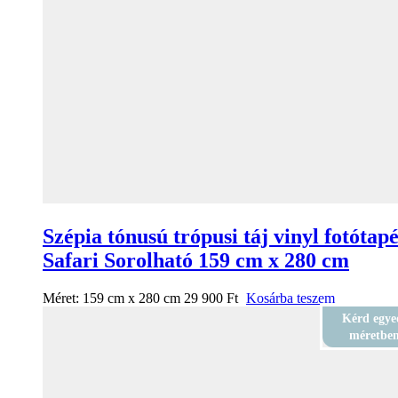
Szépia tónusú trópusi táj vinyl fotótap
Safari Sorolható 159 cm x 280 cm
Méret:
159 cm x 280 cm
29 900
Ft
Kosárba teszem
Kérd egye
méretbe