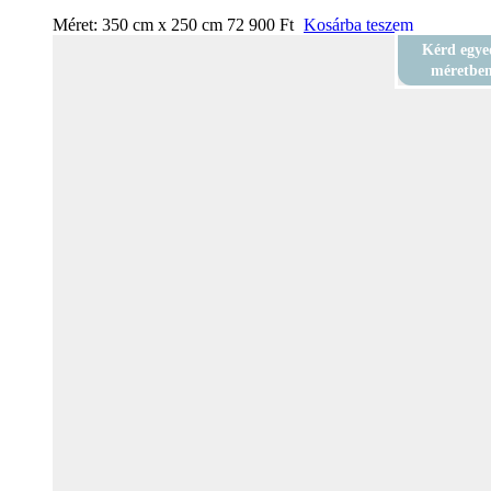
Méret:
350 cm x 250 cm
72 900
Ft
Kosárba teszem
Kérd egye
méretbe