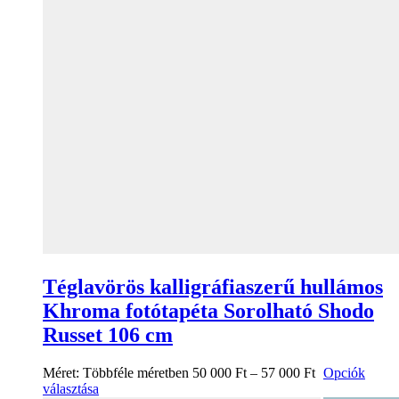
Téglavörös kalligráfiaszerű hullámos
Khroma fotótapéta Sorolható Shodo
Russet 106 cm
Méret:
Többféle méretben
50 000
Ft
–
57 000
Ft
Opciók
választása