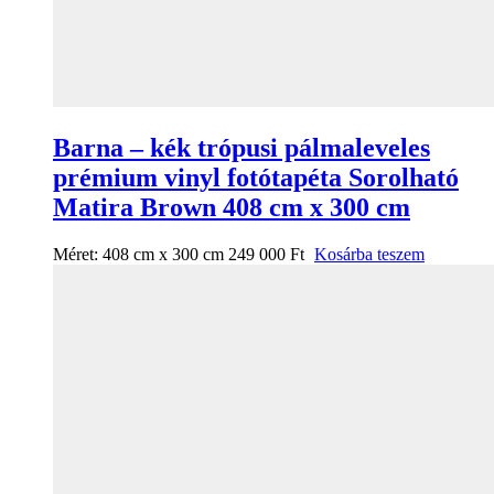
Barna – kék trópusi pálmaleveles
prémium vinyl fotótapéta Sorolható
Matira Brown 408 cm x 300 cm
Méret:
408 cm x 300 cm
249 000
Ft
Kosárba teszem