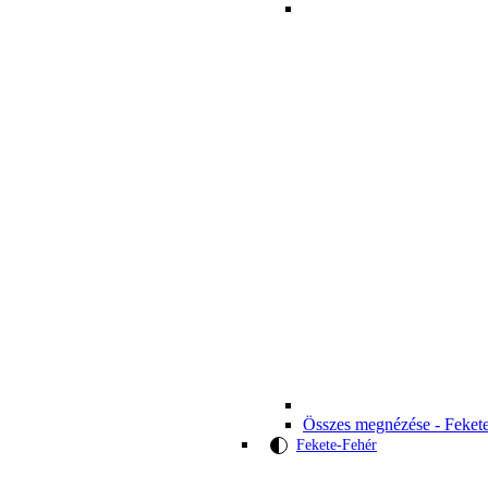
Összes megnézése - Feket
Fekete-Fehér