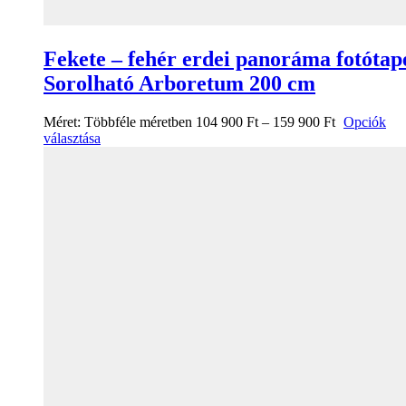
Fekete – fehér erdei panoráma fotótap
Sorolható Arboretum 200 cm
Méret:
Többféle méretben
104 900
Ft
–
159 900
Ft
Opciók
választása