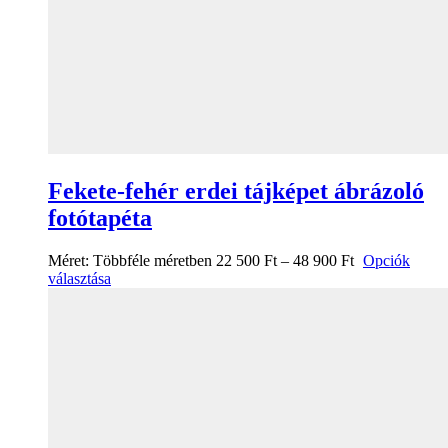
Fekete-fehér erdei tájképet ábrázoló
fotótapéta
Méret:
Többféle méretben
22 500
Ft
–
48 900
Ft
Opciók
választása