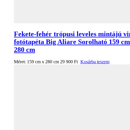
Fekete-fehér trópusi leveles mintájú vi
fotótapéta Big Aliare Sorolható 159 cm
280 cm
Méret:
159 cm x 280 cm
29 900
Ft
Kosárba teszem