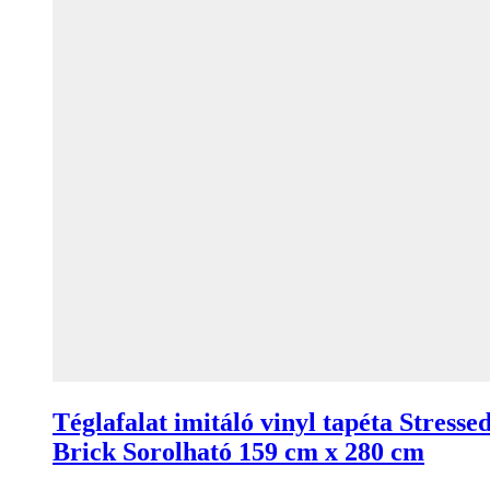
Téglafalat imitáló vinyl tapéta Stresse
Brick Sorolható 159 cm x 280 cm