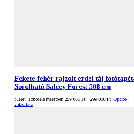
Fekete-fehér rajzolt erdei táj fotótapét
Sorolható Salcey Forest 508 cm
Méret:
Többféle méretben
259 000
Ft
–
299 000
Ft
Opciók
választása