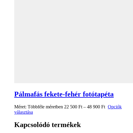
Pálmafás fekete-fehér fotótapéta
Méret:
Többféle méretben
22 500
Ft
–
48 900
Ft
Opciók
választása
Kapcsolódó termékek