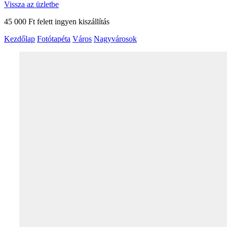
Vissza az üzletbe
45 000 Ft felett ingyen kiszállítás
Kezdőlap
Fotótapéta
Város
Nagyvárosok