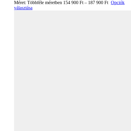
Méret:
Többféle méretben
154 900
Ft
–
187 900
Ft
Opciók
választása