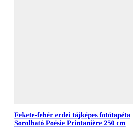
Fekete-fehér erdei tájképes fotótapéta
Sorolható Poésie Printanière 250 cm