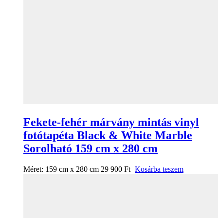
Fekete-fehér márvány mintás vinyl
fotótapéta Black & White Marble
Sorolható 159 cm x 280 cm
Méret:
159 cm x 280 cm
29 900
Ft
Kosárba teszem