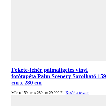
Fekete-fehér pálmaligetes vinyl
fotótapéta Palm Scenery Sorolható 159
cm x 280 cm
Méret:
159 cm x 280 cm
29 900
Ft
Kosárba teszem