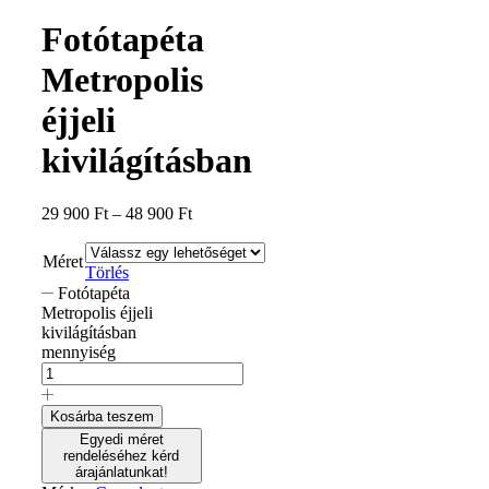
Fotótapéta
Metropolis
éjjeli
kivilágításban
29 900
Ft
–
48 900
Ft
Méret
Törlés
Fotótapéta
Metropolis éjjeli
kivilágításban
mennyiség
Kosárba teszem
Egyedi méret
rendeléséhez kérd
árajánlatunkat!