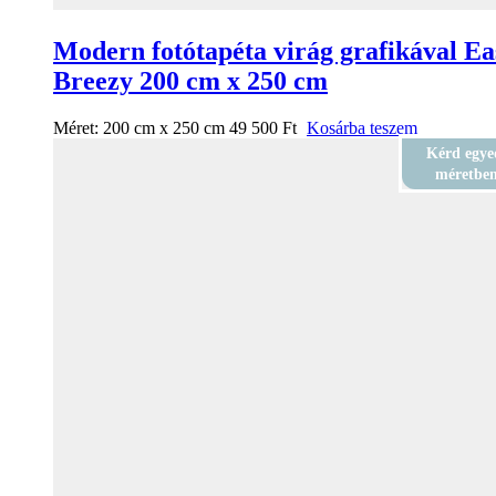
Modern fotótapéta virág grafikával Ea
Breezy 200 cm x 250 cm
Méret:
200 cm x 250 cm
49 500
Ft
Kosárba teszem
Kérd egye
méretbe