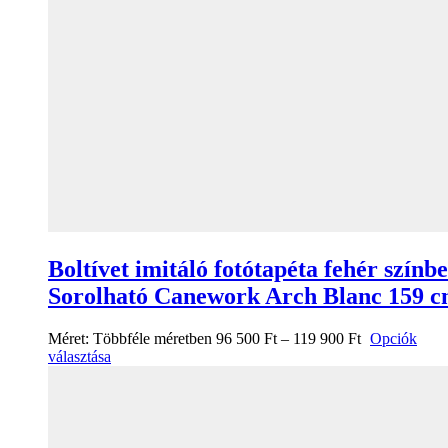
Boltívet imitáló fotótapéta fehér színb
Sorolható Canework Arch Blanc 159 
Méret:
Többféle méretben
96 500
Ft
–
119 900
Ft
Opciók
választása