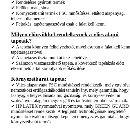
✔ Rendelésre gyártott termék
✔ Felület: matt, sima
✔ Környezetbarát termék FSC minősítéssel ellátott alapanyag,
teljesen illatmentes
✔ Felrakás: tapétaragasztóval csak a falat kell kenni
Milyen előnyökkel rendelkeznek a vlies alapú
tapéták?
✔ A tapéta könnyen felhelyezhető, mivel csupán a falat kell kenn
tapétaragasztóval
✔ A tapétázás tiszta munkát tesz lehetővé.
✔ Szárazon visszaszedhető tapéta, a következő tapétázás előtt
elkerülhető a fal komolyabb előkészítése
Környezetbarát tapéta:
✔ Vlies alapanyaga FSC minősítéssel rendelkezik, mely egy oly
nemzetközi erdőgazdálkodási tanúsítvány, mely garantálja, hogy 
faanyag a helyes társadalmi, gazdasági és környezetvédelmi
szabványok alapján megvizsgált és tanúsított erdőből származik.
✔ HP LATEX nyomtatóval nyomtatva, mely GREEN GUARD
minősítéssel rendelkezik. A legújabb technológiának megfelelő
nyomtató kiváló minőségű képet eredményez és garantálja, hogy
környezetbarát termék.