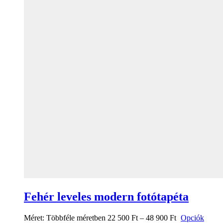
Fehér leveles modern fotótapéta
Méret:
Többféle méretben
22 500
Ft
–
48 900
Ft
Opciók