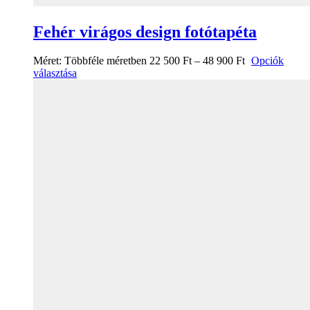
Fehér virágos design fotótapéta
Méret:
Többféle méretben
22 500
Ft
–
48 900
Ft
Opciók
választása