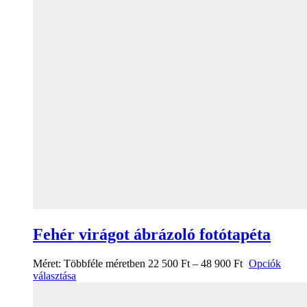
Fehér virágot ábrázoló fotótapéta
Méret:
Többféle méretben
22 500
Ft
–
48 900
Ft
Opciók
választása