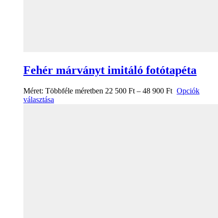
Fehér márványt imitáló fotótapéta
Méret:
Többféle méretben
22 500
Ft
–
48 900
Ft
Opciók
választása