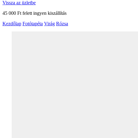
Vissza az üzletbe
45 000 Ft felett ingyen kiszállítás
Kezdőlap
Fotótapéta
Virág
Rózsa