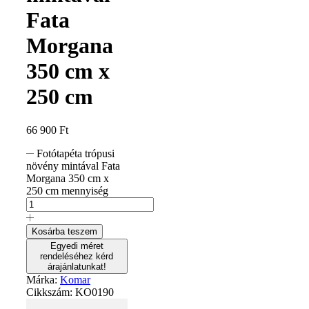
Fata
Morgana
350 cm x
250 cm
66 900
Ft
Fotótapéta trópusi
növény mintával Fata
Morgana 350 cm x
250 cm mennyiség
Kosárba teszem
Egyedi méret
rendeléséhez kérd
árajánlatunkat!
Márka:
Komar
Cikkszám:
KO0190