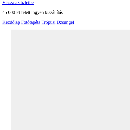
Vissza az üzletbe
45 000 Ft felett ingyen kiszállítás
Kezdőlap
Fotótapéta
Trópusi
Dzsungel