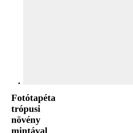
Fotótapéta
trópusi
növény
mintával