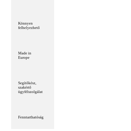
Könnyen
felhelyezhető
Made in
Europe
Segítőkész,
szakértő
ügyfélszolgálat
Fenntarthatóság