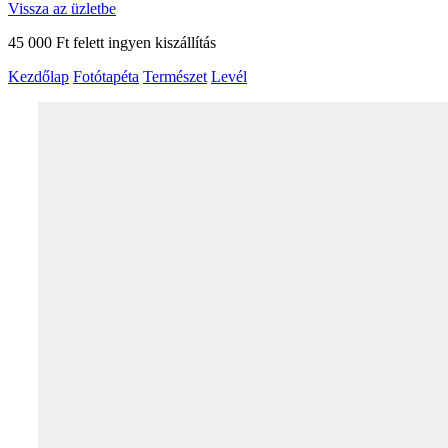
Vissza az üzletbe
45 000 Ft felett ingyen kiszállítás
Kezdőlap
Fotótapéta
Természet
Levél