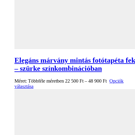
Elegáns márvány mintás fotótapéta fek
– szürke színkombinációban
Méret:
Többféle méretben
22 500
Ft
–
48 900
Ft
Opciók
választása