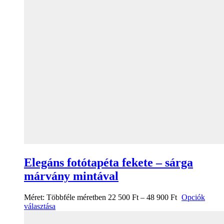
Elegáns fotótapéta fekete – sárga
márvány mintával
Méret:
Többféle méretben
22 500
Ft
–
48 900
Ft
Opciók
választása