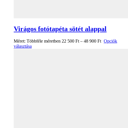
Virágos fotótapéta sötét alappal
Méret:
Többféle méretben
22 500
Ft
–
48 900
Ft
Opciók
választása