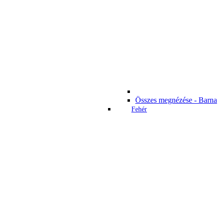
Összes megnézése - Barna
Fehér