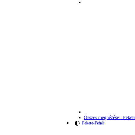
Összes megnézése - Feket
Fekete-Fehér