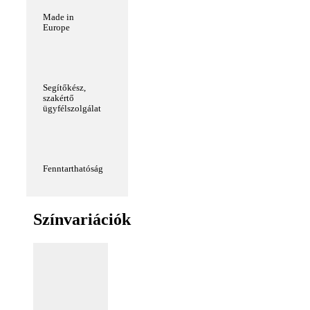
Made in
Europe
Segítőkész,
szakértő
ügyfélszolgálat
Fenntarthatóság
Színvariációk