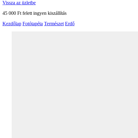
Vissza az üzletbe
45 000 Ft felett ingyen kiszállítás
Kezdőlap
Fotótapéta
Természet
Erdő