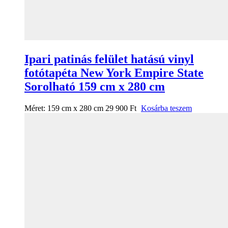
Ipari patinás felület hatású vinyl
fotótapéta New York Empire State
Sorolható 159 cm x 280 cm
Méret:
159 cm x 280 cm
29 900
Ft
Kosárba teszem