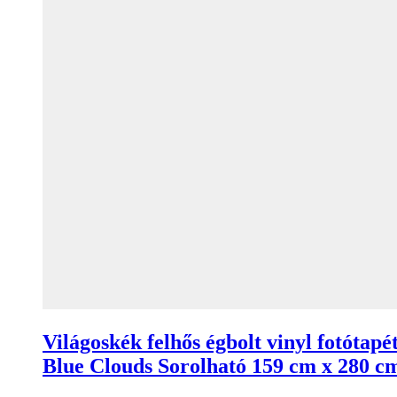
Világoskék felhős égbolt vinyl fotótapé
Blue Clouds Sorolható 159 cm x 280 c