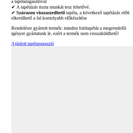
a tapétaragasztóval
✔ A tapétázás tiszta munkát tesz lehetővé.
✔
Szárazon visszaszedhető
tapéta, a következő tapétázás előtt
elkerülhető a fal komolyabb előkészítése
Rendelésre gyártott termék: minden fotótapétát a megrendelői
igényre gyártatunk le, ezért a termék nem visszaküldhető!
Ajánlott tapétaragasztó