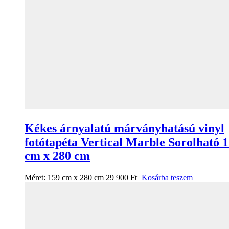
Kékes árnyalatú márványhatású vinyl
fotótapéta Vertical Marble Sorolható 
cm x 280 cm
Méret:
159 cm x 280 cm
29 900
Ft
Kosárba teszem