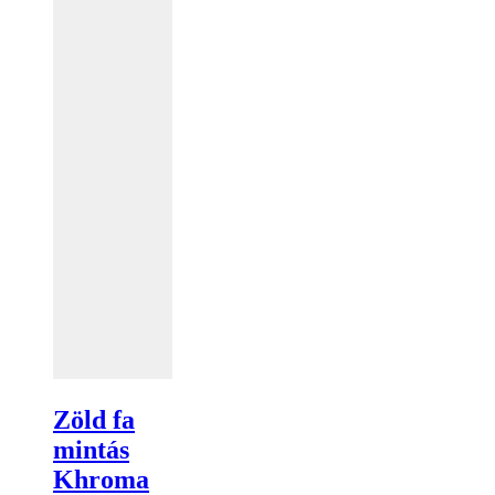
Zöld fa
mintás
Khroma