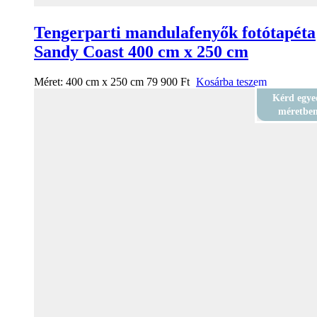
Tengerparti mandulafenyők fotótapéta
Sandy Coast 400 cm x 250 cm
Méret:
400 cm x 250 cm
79 900
Ft
Kosárba teszem
Kérd egye
méretbe