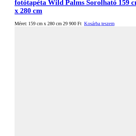
fotótapéta Wild Palms Sorolható 159 
x 280 cm
Méret:
159 cm x 280 cm
29 900
Ft
Kosárba teszem