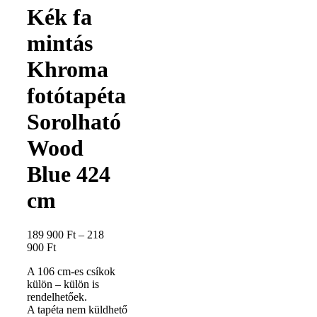
Kék fa
mintás
Khroma
fotótapéta
Sorolható
Wood
Blue 424
cm
189 900
Ft
–
218
900
Ft
A 106 cm-es csíkok
külön – külön is
rendelhetőek.
A tapéta nem küldhető