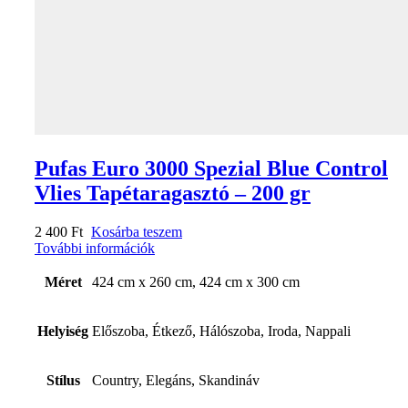
Pufas Euro 3000 Spezial Blue Control
Vlies Tapétaragasztó – 200 gr
2 400
Ft
Kosárba teszem
További információk
Méret
424 cm x 260 cm, 424 cm x 300 cm
Helyiség
Előszoba, Étkező, Hálószoba, Iroda, Nappali
Stílus
Country, Elegáns, Skandináv