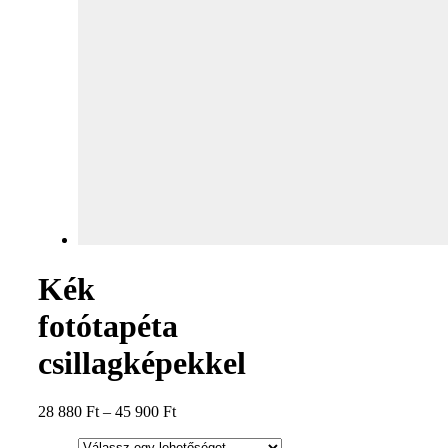
Kék
fotótapéta
csillagképekkel
28 880
Ft
–
45 900
Ft