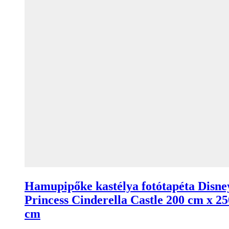
Hamupipőke kastélya fotótapéta Disne
Princess Cinderella Castle 200 cm x 25
cm