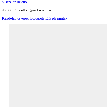
Vissza az üzletbe
45 000 Ft felett ingyen kiszállítás
Kezdőlap
Gyerek fotótapéta
Egyedi minták