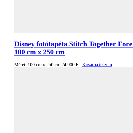
Disney fotótapéta Stitch Together For
100 cm x 250 cm
Méret:
100 cm x 250 cm
24 900
Ft
Kosárba teszem