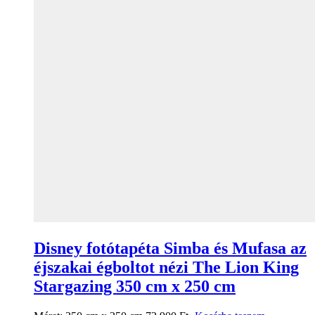
Disney fotótapéta Simba és Mufasa az
éjszakai égboltot nézi The Lion King
Stargazing 350 cm x 250 cm