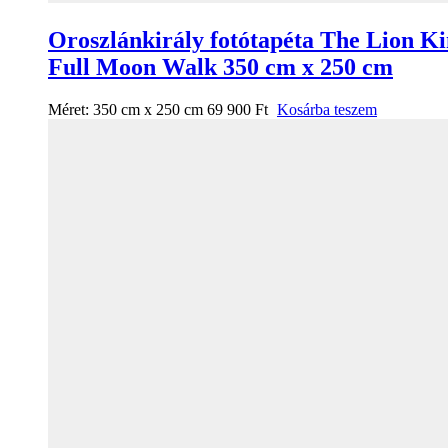
Oroszlánkirály fotótapéta The Lion K
Full Moon Walk 350 cm x 250 cm
Méret:
350 cm x 250 cm
69 900
Ft
Kosárba teszem