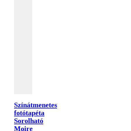
Színátmenetes
fotótapéta
Sorolható
Moire