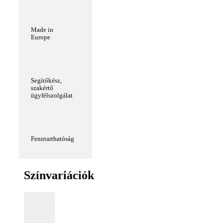
Made in
Europe
Segítőkész,
szakértő
ügyfélszolgálat
Fenntarthatóság
Színvariációk