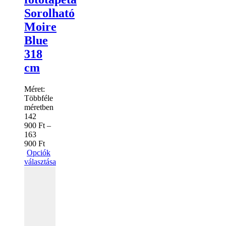
Sorolható
Moire
Blue
318
cm
Méret:
Többféle
méretben
142
900
Ft
–
163
900
Ft
Opciók
választása