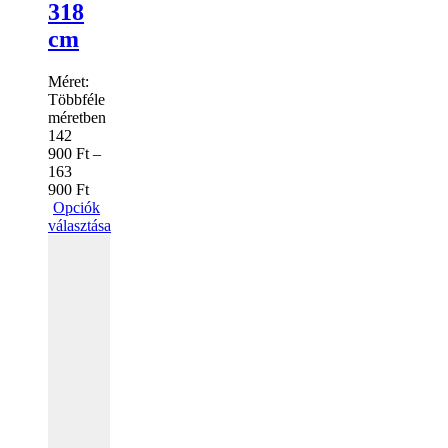
318
cm
Méret:
Többféle
méretben
142
900
Ft
–
163
900
Ft
Opciók
választása