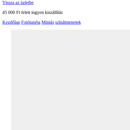
Vissza az üzletbe
45 000 Ft felett ingyen kiszállítás
Kezdőlap
Fotótapéta
Mintás
színátmenetek