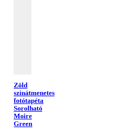
Zöld
színátmenetes
fotótapéta
Sorolható
Moire
Green