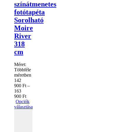
színátmenetes
fotótapéta
Sorolható
Moire
River
318
cm
Méret:
Többféle
méretben
142
900
Ft
–
163
900
Ft
Opciók
választása