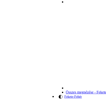
Összes megnézése - Feket
Fekete-Fehér