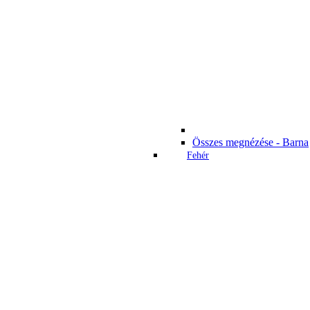
Összes megnézése - Barna
Fehér