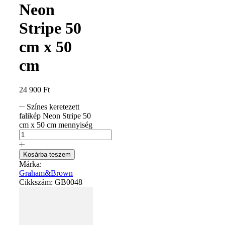
Neon
Stripe 50
cm x 50
cm
24 900
Ft
Színes keretezett
falikép Neon Stripe 50
cm x 50 cm mennyiség
Kosárba teszem
Márka:
Graham&Brown
Cikkszám:
GB0048