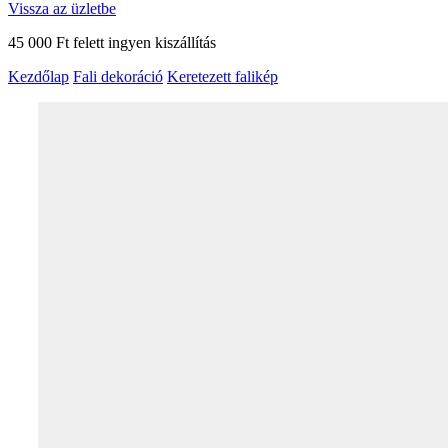
Vissza az üzletbe
45 000 Ft felett ingyen kiszállítás
Kezdőlap
Fali dekoráció
Keretezett falikép