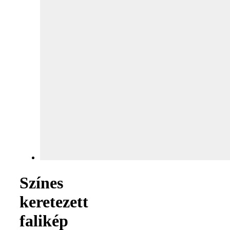
Színes
keretezett
falikép