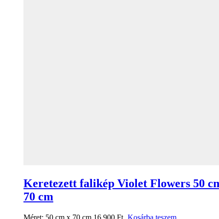
Keretezett falikép Violet Flowers 50 c
70 cm
Méret:
50 cm x 70 cm
16 900
Ft
Kosárba teszem