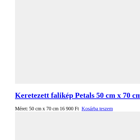
Keretezett falikép Petals 50 cm x 70 c
Méret:
50 cm x 70 cm
16 900
Ft
Kosárba teszem