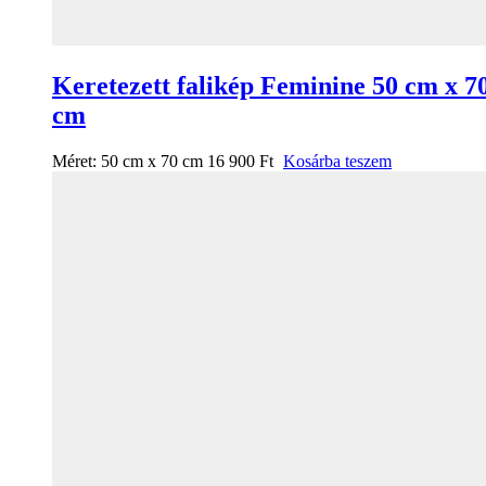
Keretezett falikép Feminine 50 cm x 7
cm
Méret:
50 cm x 70 cm
16 900
Ft
Kosárba teszem