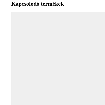
Kapcsolódó termékek