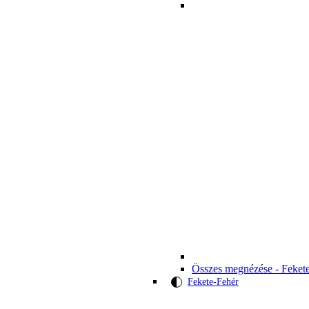
Összes megnézése - Feket
Fekete-Fehér