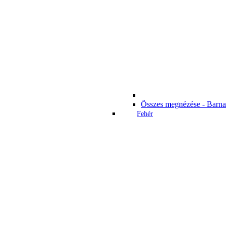
Összes megnézése - Barna
Fehér