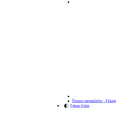
Összes megnézése - Feket
Fekete-Fehér