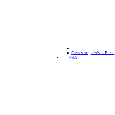
Összes megnézése - Barna
Fehér