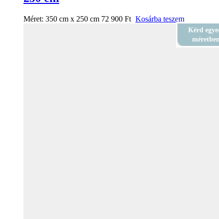
Méret:
350 cm x 250 cm
72 900
Ft
Kosárba teszem
Kérd egye
méretbe