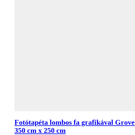
Fotótapéta lombos fa grafikával Grove
350 cm x 250 cm