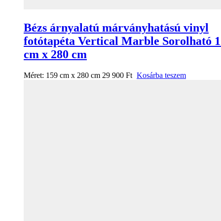
Bézs árnyalatú márványhatású vinyl
fotótapéta Vertical Marble Sorolható 
cm x 280 cm
Méret:
159 cm x 280 cm
29 900
Ft
Kosárba teszem