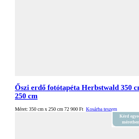
Őszi erdő fotótapéta Herbstwald 350 c
250 cm
Méret:
350 cm x 250 cm
72 900
Ft
Kosárba teszem
Kérd egye
méretbe