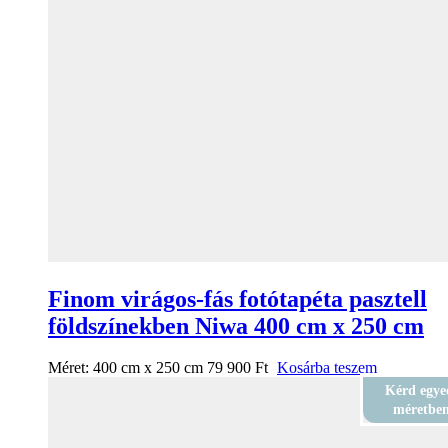
Finom virágos-fás fotótapéta pasztell
földszínekben Niwa 400 cm x 250 cm
Méret:
400 cm x 250 cm
79 900
Ft
Kosárba teszem
Kérd egye
méretbe