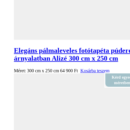
Elegáns pálmaleveles fotótapéta púder
árnyalatban Alizé 300 cm x 250 cm
Méret:
300 cm x 250 cm
64 900
Ft
Kosárba teszem
Kérd egye
méretbe