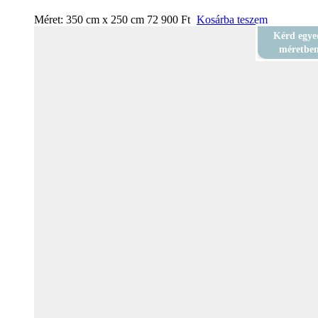
Méret:
350 cm x 250 cm
72 900
Ft
Kosárba teszem
Kérd egye
méretbe