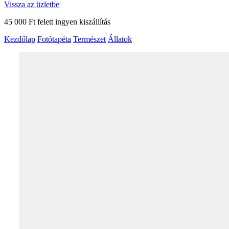
Vissza az üzletbe
45 000 Ft felett ingyen kiszállítás
Kezdőlap
Fotótapéta
Természet
Állatok