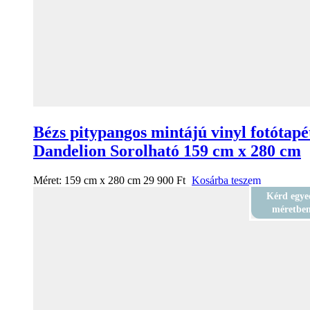
Bézs pitypangos mintájú vinyl fotótapé
Dandelion Sorolható 159 cm x 280 cm
Méret:
159 cm x 280 cm
29 900
Ft
Kosárba teszem
Kérd egye
méretbe