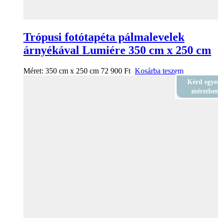
Trópusi fotótapéta pálmalevelek
árnyékával Lumiére 350 cm x 250 cm
Méret:
350 cm x 250 cm
72 900
Ft
Kosárba teszem
Kérd egye
méretbe