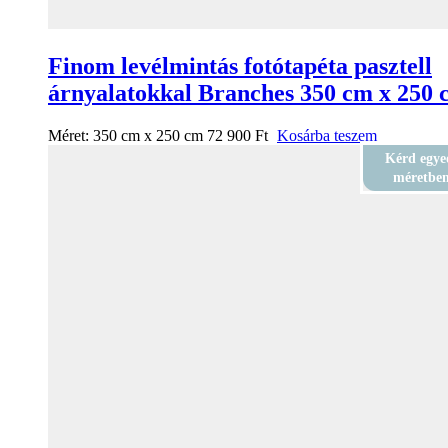
Finom levélmintás fotótapéta pasztell
árnyalatokkal Branches 350 cm x 250 
Méret:
350 cm x 250 cm
72 900
Ft
Kosárba teszem
Kérd egye
méretbe