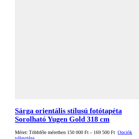
Sárga orientális stílusú fotótapéta
Sorolható Yugen Gold 318 cm
Méret:
Többféle méretben
150 000
Ft
–
169 500
Ft
Opciók
választása