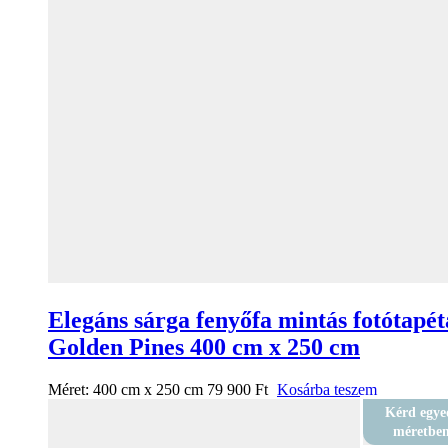
Elegáns sárga fenyőfa mintás fotótapét
Golden Pines 400 cm x 250 cm
Méret:
400 cm x 250 cm
79 900
Ft
Kosárba teszem
Kérd egye
méretbe