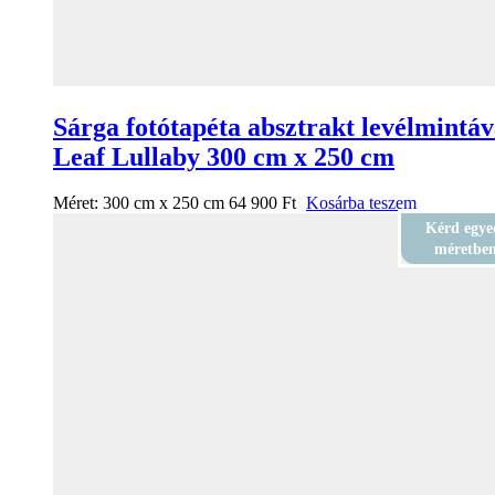
Sárga fotótapéta absztrakt levélmintáv
Leaf Lullaby 300 cm x 250 cm
Méret:
300 cm x 250 cm
64 900
Ft
Kosárba teszem
Kérd egye
méretbe