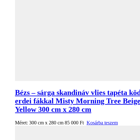
Bézs – sárga skandináv vlies tapéta kö
erdei fákkal Misty Morning Tree Beig
Yellow 300 cm x 280 cm
Méret:
300 cm x 280 cm
85 000
Ft
Kosárba teszem