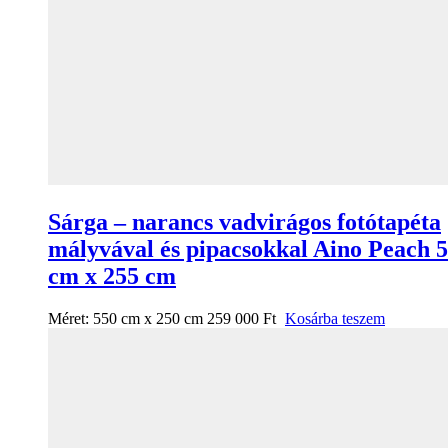
Sárga – narancs vadvirágos fotótapéta
mályvával és pipacsokkal Aino Peach 
cm x 255 cm
Méret:
550 cm x 250 cm
259 000
Ft
Kosárba teszem