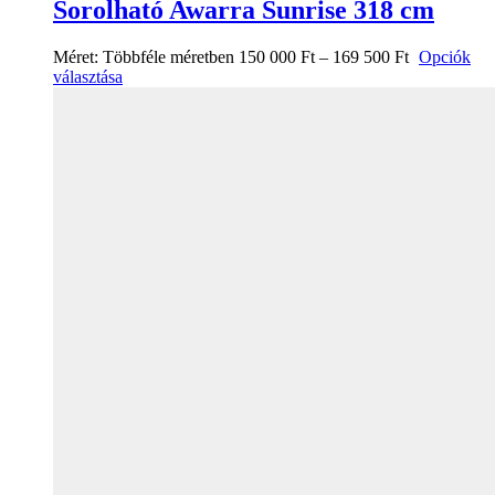
Sorolható Awarra Sunrise 318 cm
Méret:
Többféle méretben
150 000
Ft
–
169 500
Ft
Opciók
választása