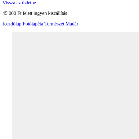
Vissza az üzletbe
45 000 Ft felett ingyen kiszállítás
Kezdőlap
Fotótapéta
Természet
Madár