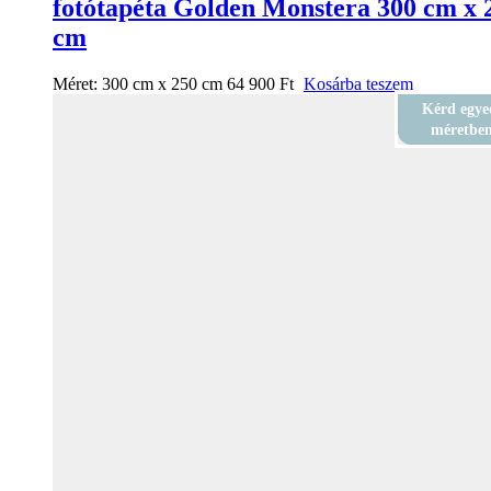
fotótapéta Golden Monstera 300 cm x 
cm
Méret:
300 cm x 250 cm
64 900
Ft
Kosárba teszem
Kérd egye
méretbe