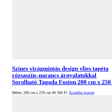
Színes virágmintás design vlies tapéta
rózsaszín–narancs árnyalatokkal
Sorolható Tagada Fusion 200 cm x 250
Méret:
200 cm x 250 cm
49 500
Ft
Kosárba teszem