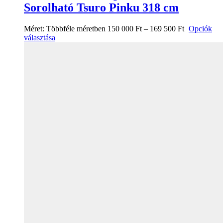
Sorolható Tsuro Pinku 318 cm
Méret:
Többféle méretben
150 000
Ft
–
169 500
Ft
Opciók
választása