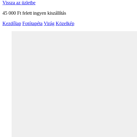
Vissza az üzletbe
45 000 Ft felett ingyen kiszállítás
Kezdőlap
Fotótapéta
Virág
Közelkép