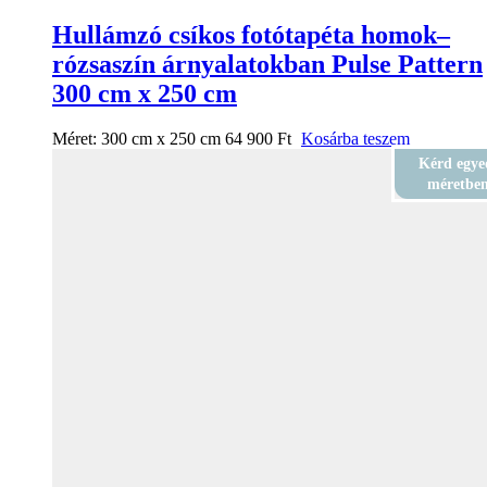
Hullámzó csíkos fotótapéta homok–
rózsaszín árnyalatokban Pulse Pattern
300 cm x 250 cm
Méret:
300 cm x 250 cm
64 900
Ft
Kosárba teszem
Kérd egye
méretbe