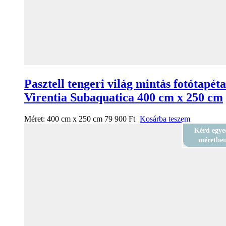
Pasztell tengeri világ mintás fotótapéta
Virentia Subaquatica 400 cm x 250 cm
Méret:
400 cm x 250 cm
79 900
Ft
Kosárba teszem
Kérd egye
méretbe