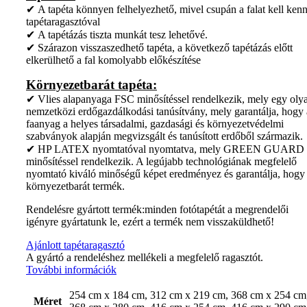
✔ A tapéta könnyen felhelyezhető, mivel csupán a falat kell kenn
tapétaragasztóval
✔ A tapétázás tiszta munkát tesz lehetővé.
✔ Szárazon visszaszedhető tapéta, a következő tapétázás előtt
elkerülhető a fal komolyabb előkészítése
Környezetbarát tapéta:
✔ Vlies alapanyaga FSC minősítéssel rendelkezik, mely egy oly
nemzetközi erdőgazdálkodási tanúsítvány, mely garantálja, hogy 
faanyag a helyes társadalmi, gazdasági és környezetvédelmi
szabványok alapján megvizsgált és tanúsított erdőből származik.
✔ HP LATEX nyomtatóval nyomtatva, mely GREEN GUARD
minősítéssel rendelkezik. A legújabb technológiának megfelelő
nyomtató kiváló minőségű képet eredményez és garantálja, hogy
környezetbarát termék.
Rendelésre gyártott termék:minden fotótapétát a megrendelői
igényre gyártatunk le, ezért a termék nem visszaküldhető!
Ajánlott tapétaragasztó
A gyártó a rendeléshez mellékeli a megfelelő ragasztót.
További információk
254 cm x 184 cm, 312 cm x 219 cm, 368 cm x 254 cm
Méret