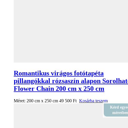
Romantikus virágos fotótapéta
pillangókkal rózsaszín alapon Sorolhat
Flower Chain 200 cm x 250 cm
Méret:
200 cm x 250 cm
49 500
Ft
Kosárba teszem
Kérd egye
méretbe