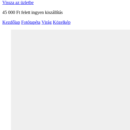
Vissza az üzletbe
45 000 Ft felett ingyen kiszállítás
Kezdőlap
Fotótapéta
Virág
Közelkép