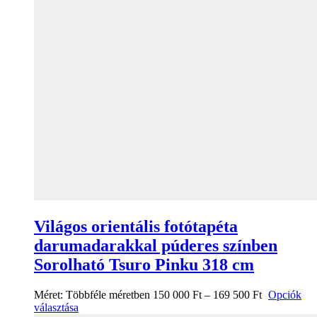
Világos orientális fotótapéta
darumadarakkal púderes színben
Sorolható Tsuro Pinku 318 cm
Méret:
Többféle méretben
150 000
Ft
–
169 500
Ft
Opciók
választása