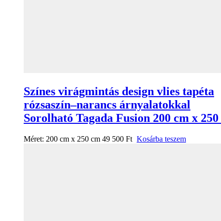
Színes virágmintás design vlies tapéta
rózsaszín–narancs árnyalatokkal
Sorolható Tagada Fusion 200 cm x 250
Méret:
200 cm x 250 cm
49 500
Ft
Kosárba teszem