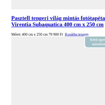
Pasztell tengeri világ mintás fotótapéta
Virentia Subaquatica 400 cm x 250 cm
Méret:
400 cm x 250 cm
79 900
Ft
Kosárba teszem
Kérd egye
méretbe