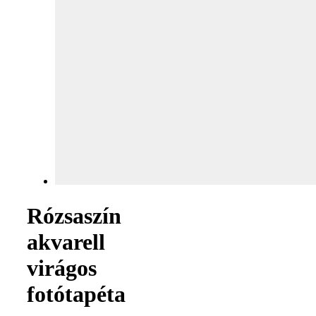
Rózsaszín
akvarell
virágos
fotótapéta