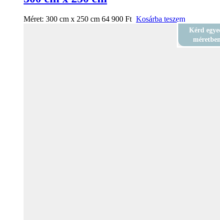
Méret:
300 cm x 250 cm
64 900
Ft
Kosárba teszem
Kérd egye
méretbe