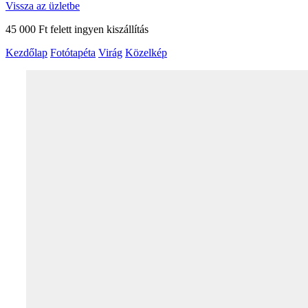
Vissza az üzletbe
45 000 Ft felett ingyen kiszállítás
Kezdőlap
Fotótapéta
Virág
Közelkép