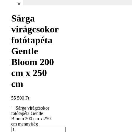
Sárga
virágcsokor
fotótapéta
Gentle
Bloom 200
cm x 250
cm
55 500
Ft
Sárga virágcsokor
fotótapéta Gentle
Bloom 200 cm x 250
cm mennyiség