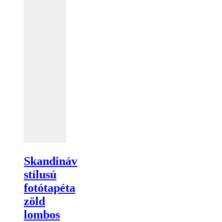
Skandináv
stílusú
fotótapéta
zöld
lombos