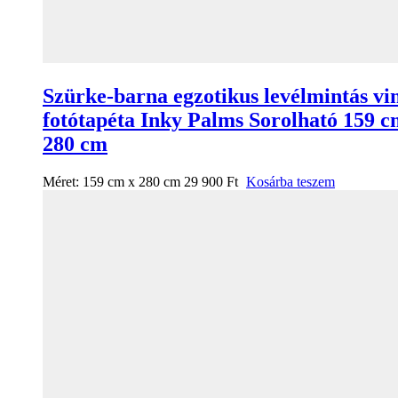
Szürke-barna egzotikus levélmintás vi
fotótapéta Inky Palms Sorolható 159 c
280 cm
Méret:
159 cm x 280 cm
29 900
Ft
Kosárba teszem