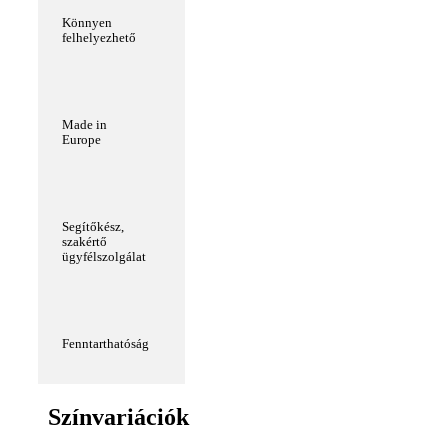
Könnyen
felhelyezhető
Made in
Europe
Segítőkész,
szakértő
ügyfélszolgálat
Fenntarthatóság
Színvariációk