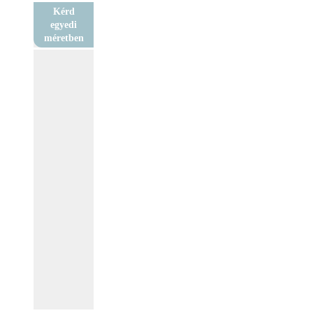
Kérd
egyedi
méretben