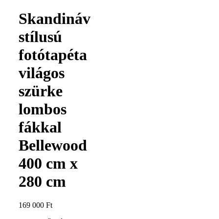
Skandináv
stílusú
fotótapéta
világos
szürke
lombos
fákkal
Bellewood
400 cm x
280 cm
169 000
Ft