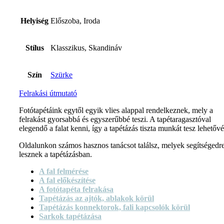
Helyiség
Előszoba, Iroda
Stílus
Klasszikus, Skandináv
Szín
Szürke
Felrakási útmutató
Fotótapétáink egytől egyik vlies alappal rendelkeznek, mely a
felrakást gyorsabbá és egyszerűbbé teszi. A tapétaragasztóval
elegendő a falat kenni, így a tapétázás tiszta munkát tesz lehetővé
Oldalunkon számos hasznos tanácsot találsz, melyek segítségedr
lesznek a tapétázásban.
A fal felmérése
A fal előkészítése
A fotótapéta felrakása
Tapétázás az ajtók, ablakok körül
Tapétázás konnektorok, fali kapcsolók körül
Sarkok tapétázása