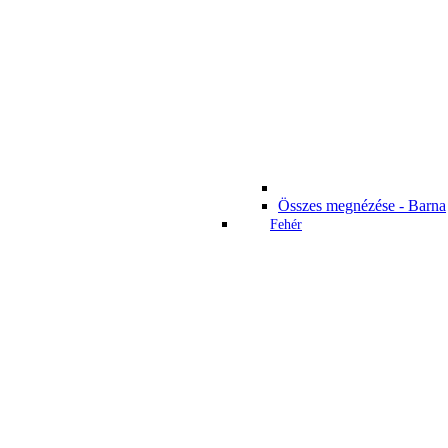
Összes megnézése - Barna
Fehér