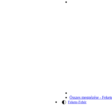
Összes megnézése - Feket
Fekete-Fehér