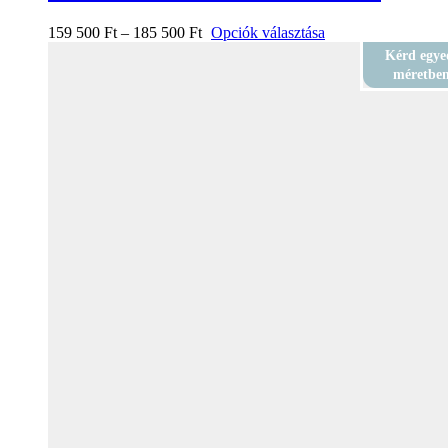
159 500
Ft
–
185 500
Ft
Opciók választása
Kérd egye
méretbe