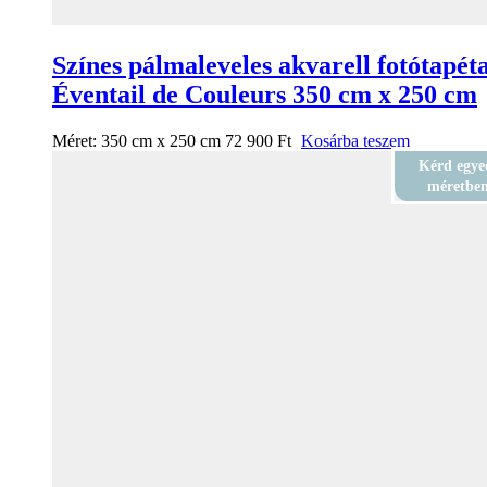
Színes pálmaleveles akvarell fotótapét
Éventail de Couleurs 350 cm x 250 cm
Méret:
350 cm x 250 cm
72 900
Ft
Kosárba teszem
Kérd egye
méretbe