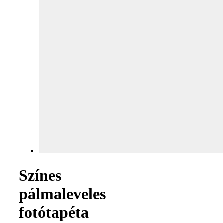
Színes
pálmaleveles
fotótapéta