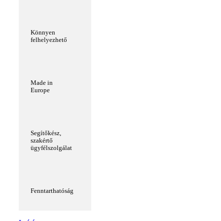
Könnyen
felhelyezhető
Made in
Europe
Segítőkész,
szakértő
ügyfélszolgálat
Fenntarthatóság