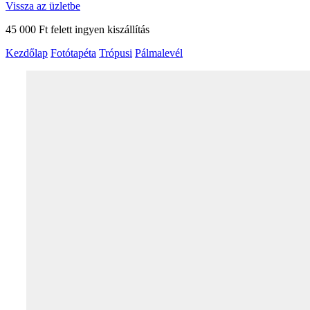
Vissza az üzletbe
45 000 Ft felett ingyen kiszállítás
Kezdőlap
Fotótapéta
Trópusi
Pálmalevél