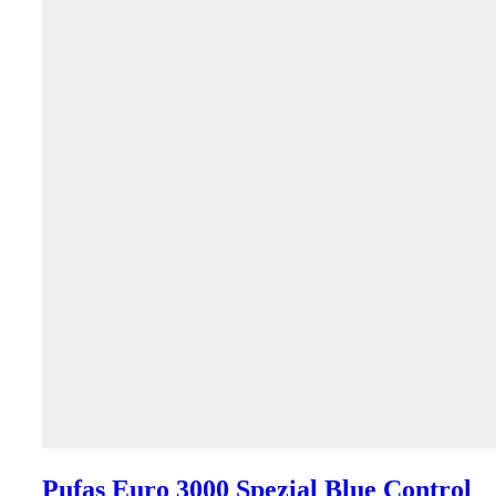
Pufas Euro 3000 Spezial Blue Control