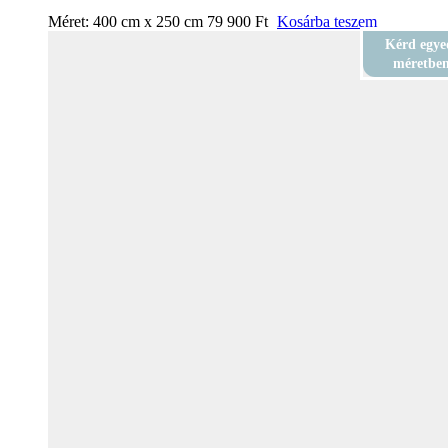
Méret:
400 cm x 250 cm
79 900
Ft
Kosárba teszem
Kérd egye
méretbe