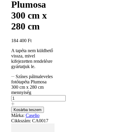
Plumosa
300 cm x
280 cm
184 400
Ft
A tapéta nem küldhető
vissza, mivel
kifejezetten rendelésre
gyártatjuk le.
Színes pálmaleveles
fotótapéta Plumosa
300 cm x 280 cm
mennyiség
Kosárba teszem
Márka:
Caselio
Cikkszám:
CA0017