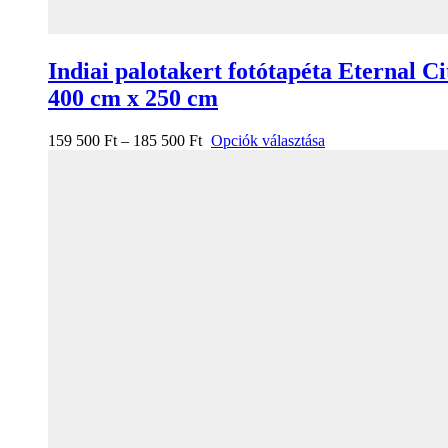
Indiai palotakert fotótapéta Eternal Ci
400 cm x 250 cm
159 500
Ft
–
185 500
Ft
Opciók választása