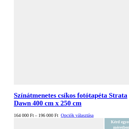
Színátmenetes csíkos fotótapéta Strata
Dawn 400 cm x 250 cm
164 000
Ft
–
196 000
Ft
Opciók választása
Kérd egye
méretbe