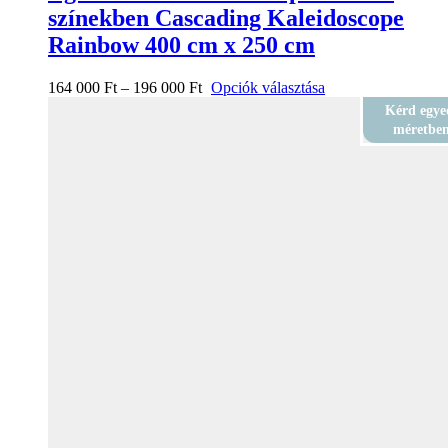
színekben Cascading Kaleidoscope
Rainbow 400 cm x 250 cm
164 000
Ft
–
196 000
Ft
Opciók választása
Kérd egye
méretbe