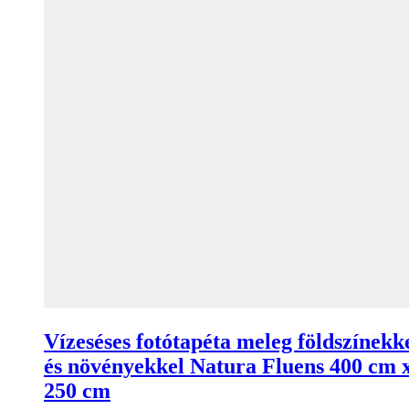
Vízeséses fotótapéta meleg földszínekk
és növényekkel Natura Fluens 400 cm 
250 cm