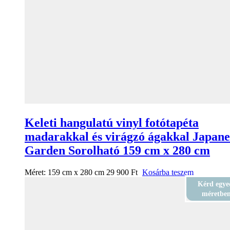
Keleti hangulatú vinyl fotótapéta
madarakkal és virágzó ágakkal Japane
Garden Sorolható 159 cm x 280 cm
Méret:
159 cm x 280 cm
29 900
Ft
Kosárba teszem
Kérd egye
méretbe