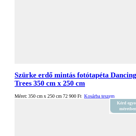
Szürke erdő mintás fotótapéta Dancin
Trees 350 cm x 250 cm
Méret:
350 cm x 250 cm
72 900
Ft
Kosárba teszem
Kérd egye
méretbe