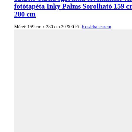
fotótapéta Inky Palms Sorolható 159 c
280 cm
Méret:
159 cm x 280 cm
29 900
Ft
Kosárba teszem