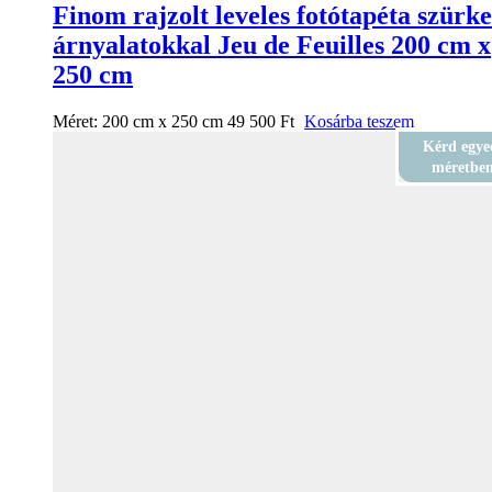
Finom rajzolt leveles fotótapéta szürke
árnyalatokkal Jeu de Feuilles 200 cm x
250 cm
Méret:
200 cm x 250 cm
49 500
Ft
Kosárba teszem
Kérd egye
méretbe