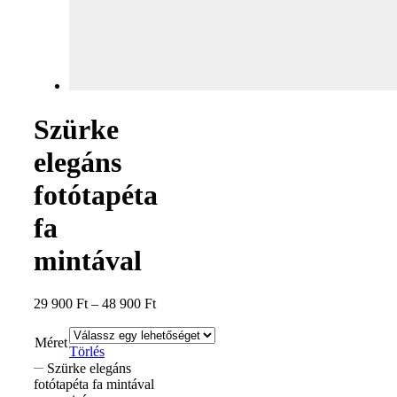
Szürke
elegáns
fotótapéta
fa
mintával
29 900
Ft
–
48 900
Ft
Méret
Törlés
Szürke elegáns
fotótapéta fa mintával