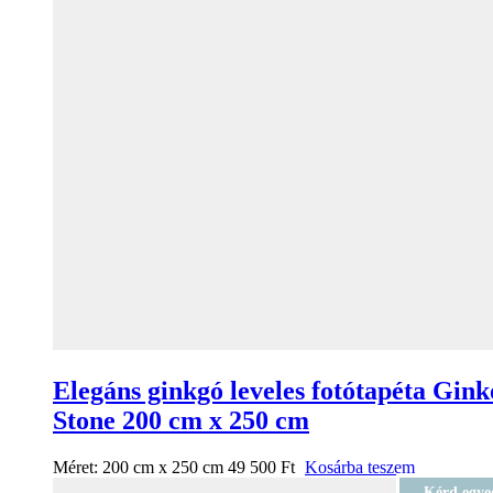
Elegáns ginkgó leveles fotótapéta Gink
Stone 200 cm x 250 cm
Méret:
200 cm x 250 cm
49 500
Ft
Kosárba teszem
Kérd egye