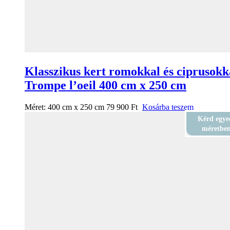
Klasszikus kert romokkal és ciprusokk
Trompe l’oeil 400 cm x 250 cm
Méret:
400 cm x 250 cm
79 900
Ft
Kosárba teszem
Kérd egye
méretbe