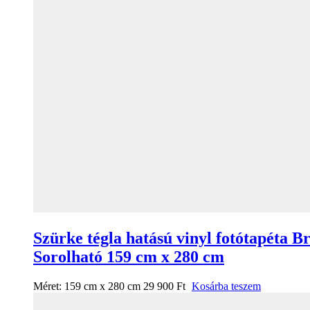
Szürke tégla hatású vinyl fotótapéta B
Sorolható 159 cm x 280 cm
Méret:
159 cm x 280 cm
29 900
Ft
Kosárba teszem