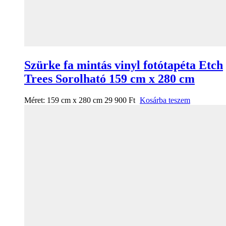
Szürke fa mintás vinyl fotótapéta Etch
Trees Sorolható 159 cm x 280 cm
Méret:
159 cm x 280 cm
29 900
Ft
Kosárba teszem