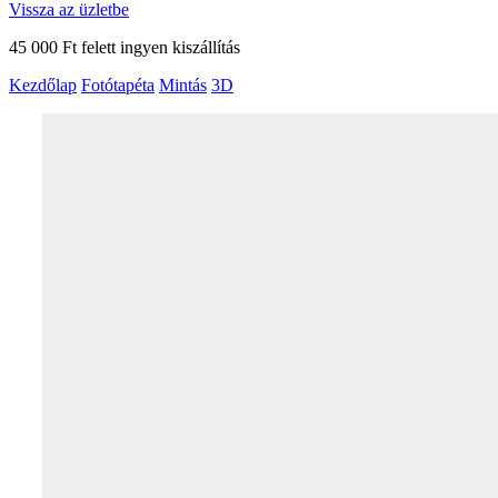
Vissza az üzletbe
45 000 Ft felett ingyen kiszállítás
Kezdőlap
Fotótapéta
Mintás
3D