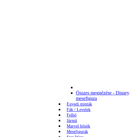
Összes megnézése - Disney
mesefigura
Egyedi minták
Fák / Levelek
Felhő
Jármű
Marvel hősök
Mesefigurák