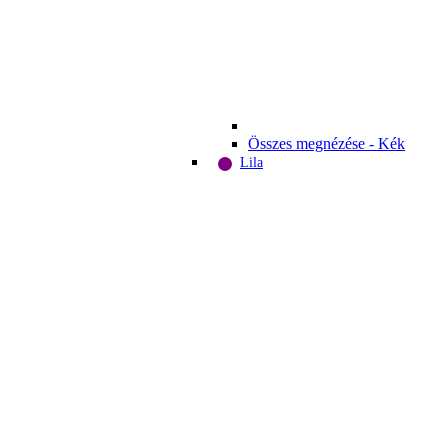
Összes megnézése - Kék
Lila