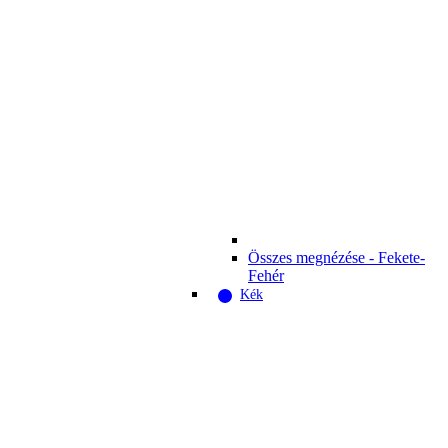
Összes megnézése - Fekete-
Fehér
Kék