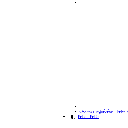
Összes megnézése - Feket
Fekete-Fehér