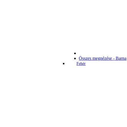
Összes megnézése - Barna
Fehér