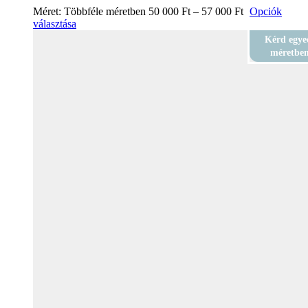
Méret:
Többféle méretben
50 000
Ft
–
57 000
Ft
Opciók
választása
Kérd egye
méretbe