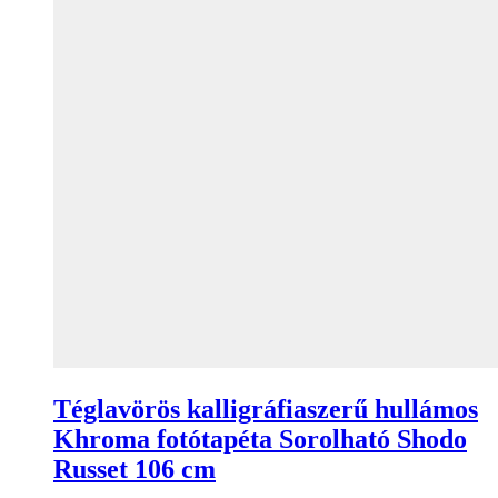
Téglavörös kalligráfiaszerű hullámos
Khroma fotótapéta Sorolható Shodo
Russet 106 cm