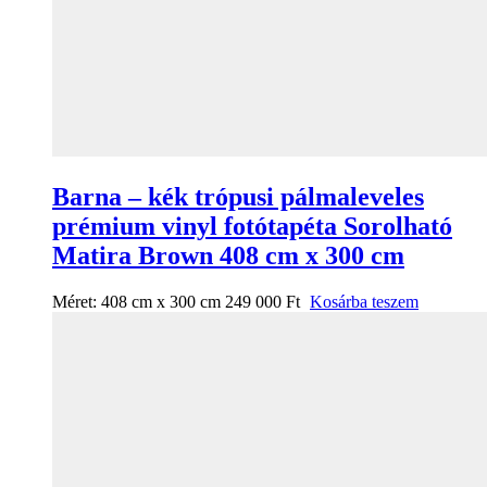
Barna – kék trópusi pálmaleveles
prémium vinyl fotótapéta Sorolható
Matira Brown 408 cm x 300 cm
Méret:
408 cm x 300 cm
249 000
Ft
Kosárba teszem