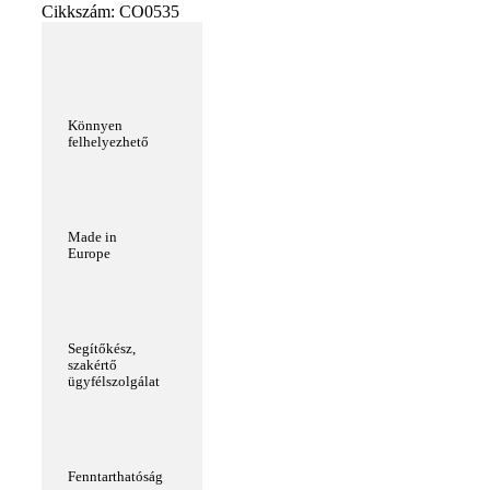
Cikkszám:
CO0535
Könnyen
felhelyezhető
Made in
Europe
Segítőkész,
szakértő
ügyfélszolgálat
Fenntarthatóság