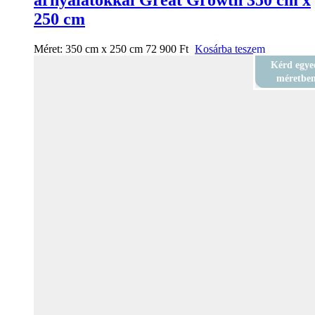
250 cm
Méret:
350 cm x 250 cm
72 900
Ft
Kosárba teszem
Kérd egye
méretbe