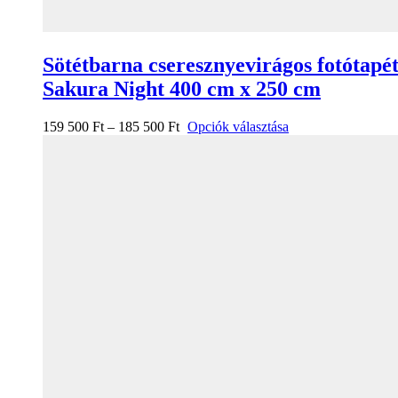
Sötétbarna cseresznyevirágos fotótapé
Sakura Night 400 cm x 250 cm
159 500
Ft
–
185 500
Ft
Opciók választása