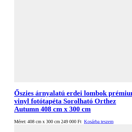
Őszies árnyalatú erdei lombok prémi
vinyl fotótapéta Sorolható Orthez
Autumn 408 cm x 300 cm
Méret:
408 cm x 300 cm
249 000
Ft
Kosárba teszem