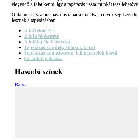
elegendő a falat kenni, így a tapétázás tiszta munkát tesz lehetővé
Oldalunkon számos hasznos tanácsot találsz, melyek segítségedr
lesznek a tapétázásban.
A fal felmérése
A fal előkészítése
A fotótapéta felrakása
Tapétázás az ajtók, ablakok körül
Tapétázás konnektorok, fali kapcsolók körül
Sarkok tapétázása
Hasonló színek
Barna