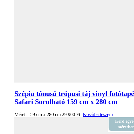
Szépia tónusú trópusi táj vinyl fotótap
Safari Sorolható 159 cm x 280 cm
Méret:
159 cm x 280 cm
29 900
Ft
Kosárba teszem
Kérd egye
méretbe