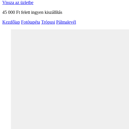
Vissza az üzletbe
45 000 Ft felett ingyen kiszállítás
Kezdőlap
Fotótapéta
Trópusi
Pálmalevél