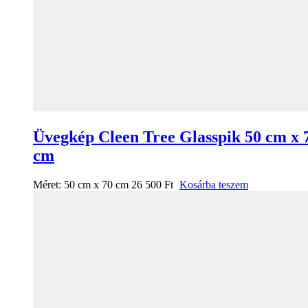
Üvegkép Cleen Tree Glasspik 50 cm x 
cm
Méret:
50 cm x 70 cm
26 500
Ft
Kosárba teszem