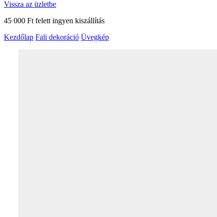
Vissza az üzletbe
45 000 Ft felett ingyen kiszállítás
Kezdőlap
Fali dekoráció
Üvegkép