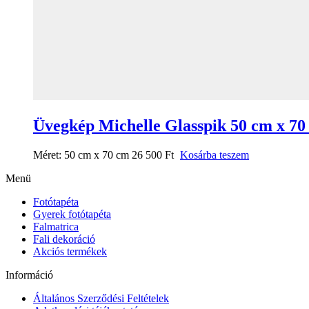
Üvegkép Michelle Glasspik 50 cm x 70
Méret:
50 cm x 70 cm
26 500
Ft
Kosárba teszem
Menü
Fotótapéta
Gyerek fotótapéta
Falmatrica
Fali dekoráció
Akciós termékek
Információ
Általános Szerződési Feltételek