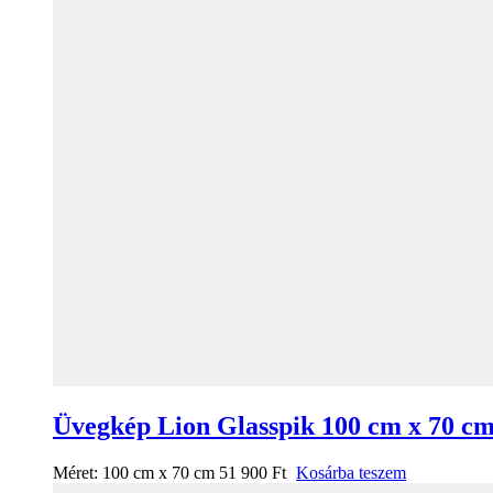
Üvegkép Lion Glasspik 100 cm x 70 c
Méret:
100 cm x 70 cm
51 900
Ft
Kosárba teszem