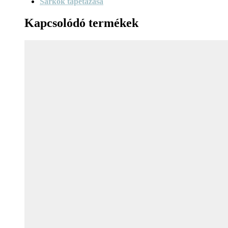
Sarkok tapétázása
Kapcsolódó termékek