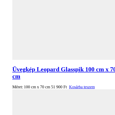
Üvegkép Leopard Glasspik 100 cm x 7
cm
Méret:
100 cm x 70 cm
51 900
Ft
Kosárba teszem