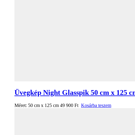
Üvegkép Night Glasspik 50 cm x 125 c
Méret:
50 cm x 125 cm
49 900
Ft
Kosárba teszem