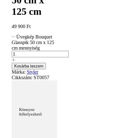
125 cm
49 900
Ft
Üvegkép Bouquet
Glasspik 50 cm x 125
cm mennyiség
Kosárba teszem
Márka:
Styler
Cikkszám:
ST0057
Könnyen
felhelyezhető