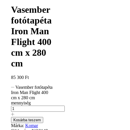
Vasember
fotótapéta
Iron Man
Flight 400
cm x 280
cm
85 300
Ft
Vasember fotótapéta
Iron Man Flight 400
cm x 280 cm
mennyiség
Kosárba teszem
Márka:
Komar