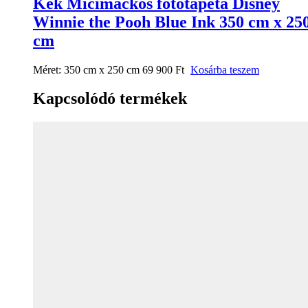
Kék Micimackós fotótapéta Disney
Winnie the Pooh Blue Ink 350 cm x 25
cm
Méret:
350 cm x 250 cm
69 900
Ft
Kosárba teszem
Kapcsolódó termékek