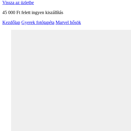
Vissza az üzletbe
45 000 Ft felett ingyen kiszállítás
Kezdőlap
Gyerek fotótapéta
Marvel hősök