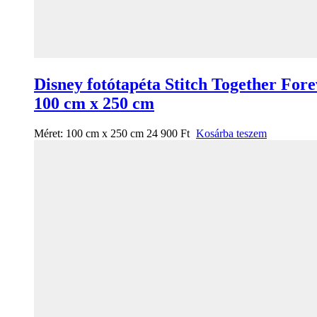
Disney fotótapéta Stitch Together For
100 cm x 250 cm
Méret:
100 cm x 250 cm
24 900
Ft
Kosárba teszem