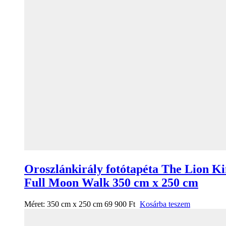
Oroszlánkirály fotótapéta The Lion K
Full Moon Walk 350 cm x 250 cm
Méret:
350 cm x 250 cm
69 900
Ft
Kosárba teszem