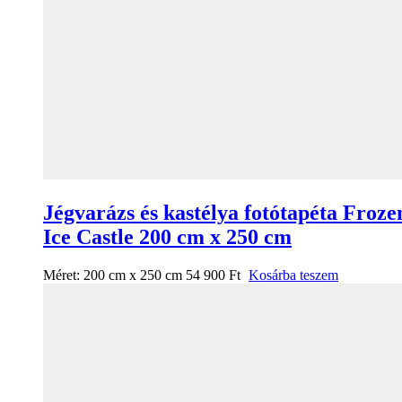
Jégvarázs és kastélya fotótapéta Froze
Ice Castle 200 cm x 250 cm
Méret:
200 cm x 250 cm
54 900
Ft
Kosárba teszem