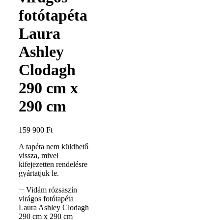
fotótapéta
Laura
Ashley
Clodagh
290 cm x
290 cm
159 900
Ft
A tapéta nem küldhető
vissza, mivel
kifejezetten rendelésre
gyártatjuk le.
Vidám rózsaszín
virágos fotótapéta
Laura Ashley Clodagh
290 cm x 290 cm