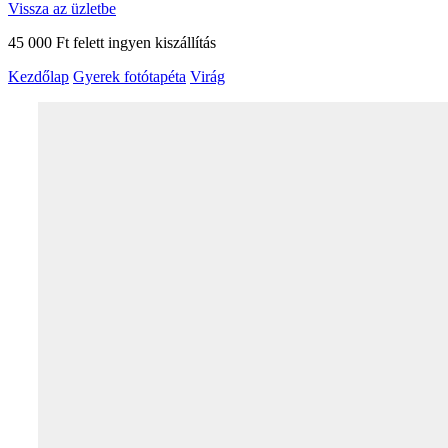
Vissza az üzletbe
45 000 Ft felett ingyen kiszállítás
Kezdőlap
Gyerek fotótapéta
Virág