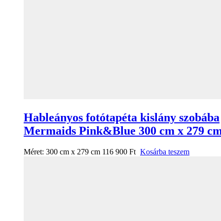
Hableányos fotótapéta kislány szobába
Mermaids Pink&Blue 300 cm x 279 c
Méret:
300 cm x 279 cm
116 900
Ft
Kosárba teszem