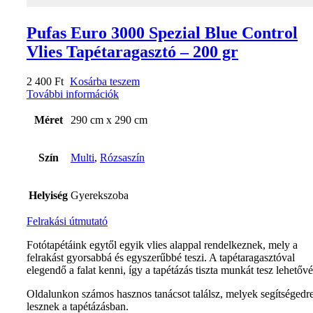
Pufas Euro 3000 Spezial Blue Control
Vlies Tapétaragasztó – 200 gr
2 400
Ft
Kosárba teszem
További információk
Méret
290 cm x 290 cm
Szín
Multi
,
Rózsaszín
Helyiség
Gyerekszoba
Felrakási útmutató
Fotótapétáink egytől egyik vlies alappal rendelkeznek, mely a
felrakást gyorsabbá és egyszerűbbé teszi. A tapétaragasztóval
elegendő a falat kenni, így a tapétázás tiszta munkát tesz lehetővé
Oldalunkon számos hasznos tanácsot találsz, melyek segítségedr
lesznek a tapétázásban.