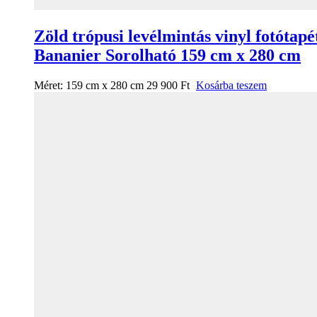
Zöld trópusi levélmintás vinyl fotótapé
Bananier Sorolható 159 cm x 280 cm
Méret:
159 cm x 280 cm
29 900
Ft
Kosárba teszem