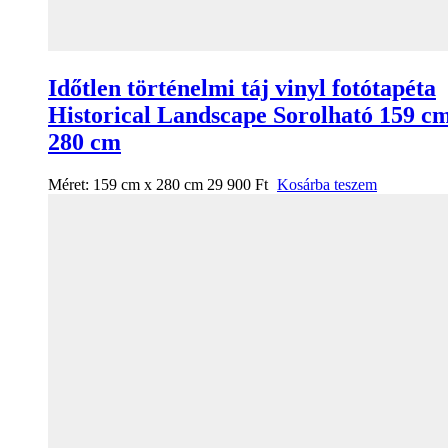
Időtlen történelmi táj vinyl fotótapéta
Historical Landscape Sorolható 159 c
280 cm
Méret:
159 cm x 280 cm
29 900
Ft
Kosárba teszem