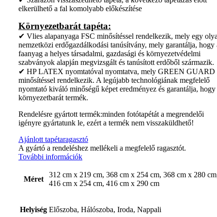
elkerülhető a fal komolyabb előkészítése
Környezetbarát tapéta:
✔ Vlies alapanyaga FSC minősítéssel rendelkezik, mely egy oly
nemzetközi erdőgazdálkodási tanúsítvány, mely garantálja, hogy 
faanyag a helyes társadalmi, gazdasági és környezetvédelmi
szabványok alapján megvizsgált és tanúsított erdőből származik.
✔ HP LATEX nyomtatóval nyomtatva, mely GREEN GUARD
minősítéssel rendelkezik. A legújabb technológiának megfelelő
nyomtató kiváló minőségű képet eredményez és garantálja, hogy
környezetbarát termék.
Rendelésre gyártott termék:minden fotótapétát a megrendelői
igényre gyártatunk le, ezért a termék nem visszaküldhető!
Ajánlott tapétaragasztó
A gyártó a rendeléshez mellékeli a megfelelő ragasztót.
További információk
312 cm x 219 cm, 368 cm x 254 cm, 368 cm x 280 cm
Méret
416 cm x 254 cm, 416 cm x 290 cm
Helyiség
Előszoba, Hálószoba, Iroda, Nappali