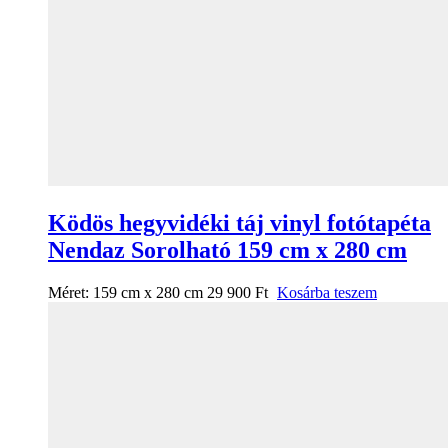
Ködös hegyvidéki táj vinyl fotótapéta
Nendaz Sorolható 159 cm x 280 cm
Méret:
159 cm x 280 cm
29 900
Ft
Kosárba teszem