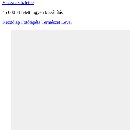
Vissza az üzletbe
45 000 Ft felett ingyen kiszállítás
Kezdőlap
Fotótapéta
Természet
Levél