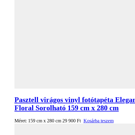
Pasztell virágos vinyl fotótapéta Elega
Floral Sorolható 159 cm x 280 cm
Méret:
159 cm x 280 cm
29 900
Ft
Kosárba teszem