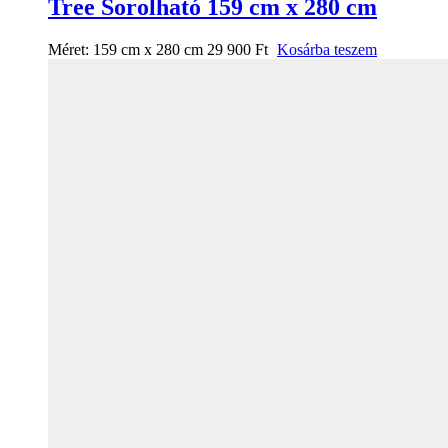
Tree Sorolható 159 cm x 280 cm
Méret:
159 cm x 280 cm
29 900
Ft
Kosárba teszem