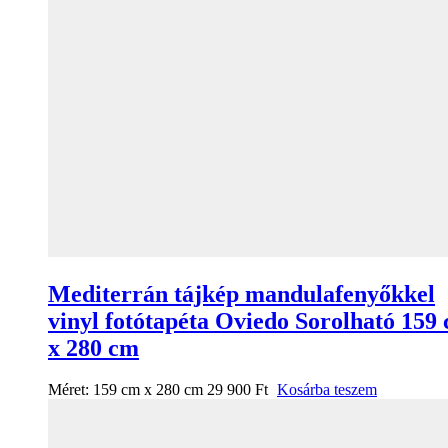
Mediterrán tájkép mandulafenyőkkel
vinyl fotótapéta Oviedo Sorolható 159
x 280 cm
Méret:
159 cm x 280 cm
29 900
Ft
Kosárba teszem