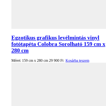
Egzotikus grafikus levélmintás vinyl
fotótapéta Colobra Sorolható 159 cm x
280 cm
Méret:
159 cm x 280 cm
29 900
Ft
Kosárba teszem