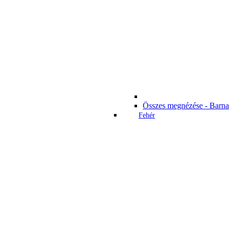
Összes megnézése - Barna
Fehér