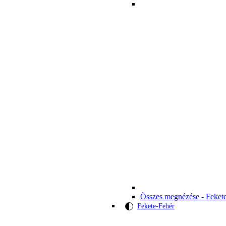
Összes megnézése - Feket
Fekete-Fehér